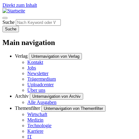
Direkt zum Inhalt
Suche
Suche
Main navigation
Verlag
Unternavigation von Verlag
Kontakt
Jobs
Newsletter
Trägermedium
Uploadcenter
Über uns
Archiv
Unternavigation von Archiv
Alle Ausgaben
Themenfilter
Unternavigation von Themenfilter
Wirtschaft
Medizin
Technologie
Karriere
IT