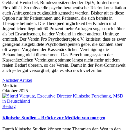
Gebhard Hentschel, Bundesvorsitzender der DptV, fordert mehr
Flexibilität. So müsse die psychotherapeutische Telefonkonsultation
auch Anfragenden zugänglich gemacht werden. Bisher git es diese
Option nur für Patientinnen und Patienten, die sich bereits in
Therapie befinden. Die Therapiedringlichkeit bei Kindern und
Jugendlichen liegt mit 60 Prozent mehr Anfragen sogar noch höher
als bei Erwachsenen, hat der Verband in einer anderen Umfrage
ermittelt. Der Verein Pro Psychotherapie e.V. kritisiert, dass es zwar
genügend ausgebildete Psychotherapeuten gebe, die könnten aber
oft wegen Vorgaben der Kassenärztlichen Vereinigung die
Behandlung nicht übernehmen. Das Berechnungssystem der
Kassenärztlichen Vereinigung stimme längst nicht mehr mit dem
realen Bedarf überein, so der Verein. Damit in der Post-Coronawelt
auch jeder gut versorgt ist, gibt es also noch viel zu tun.
Nächster Artikel
Medizin
Oktober 2025
Beitrag
Klinische Studien – Brücke zur Medizin von morgen
Durch klinische Studien können neue Therapien den Weg in den