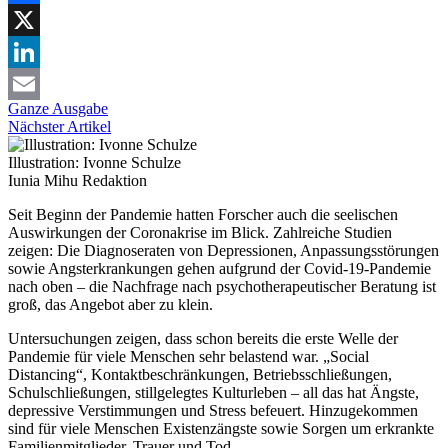
Facebook
X
LinkedIn
Ganze Ausgabe
Email
Nächster Artikel
Illustration: Ivonne Schulze
Iunia Mihu
Redaktion
Seit Beginn der Pandemie hatten Forscher auch die seelischen
Auswirkungen der Coronakrise im Blick. Zahlreiche Studien
zeigen: Die Diagnoseraten von Depressionen, Anpassungsstörungen
sowie Angsterkrankungen gehen aufgrund der Covid-19-Pandemie
nach oben – die Nachfrage nach psychotherapeutischer Beratung ist
groß, das Angebot aber zu klein.
Untersuchungen zeigen, dass schon bereits die erste Welle der
Pandemie für viele Menschen sehr belastend war. „Social
Distancing“, Kontaktbeschränkungen, Betriebsschließungen,
Schulschließungen, stillgelegtes Kulturleben – all das hat Ängste,
depressive Verstimmungen und Stress befeuert. Hinzugekommen
sind für viele Menschen Existenzängste sowie Sorgen um erkrankte
Familienmitglieder, Trauer und Tod.