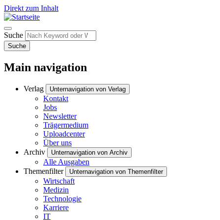
Direkt zum Inhalt
Suche
Suche
Main navigation
Verlag
Unternavigation von Verlag
Kontakt
Jobs
Newsletter
Trägermedium
Uploadcenter
Über uns
Archiv
Unternavigation von Archiv
Alle Ausgaben
Themenfilter
Unternavigation von Themenfilter
Wirtschaft
Medizin
Technologie
Karriere
IT