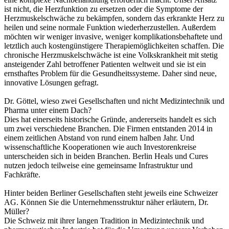
ist nicht, die Herzfunktion zu ersetzen oder die Symptome der
Herzmuskelschwäche zu bekämpfen, sondern das erkrankte Herz zu
heilen und seine normale Funktion wiederherzustellen. Außerdem
möchten wir weniger invasive, weniger komplikationsbehaftete und
letztlich auch kostengünstigere Therapiemöglichkeiten schaffen. Die
chronische Herzmuskelschwäche ist eine Volkskrankheit mit stetig
ansteigender Zahl betroffener Patienten weltweit und sie ist ein
ernsthaftes Problem für die Gesundheitssysteme. Daher sind neue,
innovative Lösungen gefragt.
Dr. Göttel, wieso zwei Gesellschaften und nicht Medizintechnik und
Pharma unter einem Dach?
Dies hat einerseits historische Gründe, andererseits handelt es sich
um zwei verschiedene Branchen. Die Firmen entstanden 2014 in
einem zeitlichen Abstand von rund einem halben Jahr. Und
wissenschaftliche Kooperationen wie auch Investorenkreise
unterscheiden sich in beiden Branchen. Berlin Heals und Cures
nutzen jedoch teilweise eine gemeinsame Infrastruktur und
Fachkräfte.
Hinter beiden Berliner Gesellschaften steht jeweils eine Schweizer
AG. Können Sie die Unternehmensstruktur näher erläutern, Dr.
Müller?
Die Schweiz mit ihrer langen Tradition in Medizintechnik und