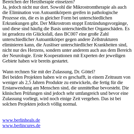
Bereichen der Herztherapie einsetzen?
Ja, jedoch nicht nur dort. Sowohl die Mikrostromtherapie als auch
die Elimination von Autoantikörpern greifen in pathologische
Prozesse ein, die es in gleicher Form bei unterschiedlichen
Erkrankungen gibt. Der Mikrostrom stoppt Entzündungsvorgänge,
und diese sind häufig die Basis unterschiedlicher Organschäden. Es
ist geradezu ein Glücksfall, dass BC007 eine große Zahl
unterschiedlicher Autoantikörper gegen andere Zellstrukturen
eliminieren kann, die Auslöser unterschiedlicher Krankheiten sind,
nicht nur des Herzens, sondern unter anderem auch aus dem Bereich
der Neurologie. Erste Kooperationen mit Experten der jeweiligen
Gebiete haben wir bereits gestartet.
Wann rechnen Sie mit der Zulassung, Dr. Göttel?
Bei beiden Projekten haben wir es geschafft, in einem Zeitraum von
weniger als 2,5 Jahren Produkte zu entwickeln, die fertig für die
Erstanwendung am Menschen sind, die unmittelbar bevorsteht. Die
klinischen Prüfungen sind jedoch sehr umfangreich und bevor eine
Zulassung vorliegt, wird noch einige Zeit vergehen. Das ist bei
solchen Projekten jedoch völlig normal.
www.berlinheals.de
www.berlincures.de