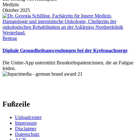
Medizin
Oktober 2025
Beitrag
Digitale Gesundheitsanwendungen bei der Krebsnachsorge
Die Untire-App unterstützt Brustkrebspatient:innen, die an Fatigue
leiden.
Fußzeile
Uploadcenter
Impressum
Disclaimer
Datenschutz
AGB