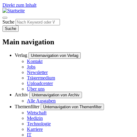
Direkt zum Inhalt
Suche
Suche
Main navigation
Verlag
Unternavigation von Verlag
Kontakt
Jobs
Newsletter
Trägermedium
Uploadcenter
Über uns
Archiv
Unternavigation von Archiv
Alle Ausgaben
Themenfilter
Unternavigation von Themenfilter
Wirtschaft
Medizin
Technologie
Karriere
IT