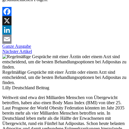
Facebook
X
LinkedIn
Ganze Ausgabe
Email
Nächster Artikel
Regelmäßige Gespräche mit einer Ärztin oder einem Arzt sind
entscheidend, um die besten Behandlungsoptionen bei Adipositas zu
finden.
Lilly Deutschland
Beitrag
Weltweit sind etwa drei Milliarden Menschen von Übergewicht
betroffen, haben also einen Body Mass Index (BMI) von über 25.
Laut Prognose der World Obesity Federation könnten im Jahr 2035
bereits mehr als vier Milliarden Menschen betroffen sein. In
Deutschland leben mehr als die Hälfte der Erwachsenen mit
Übergewicht, rund ein Fünftel hat Adipositas. Schon heute belasten
Adipositas und damit verbundene Folgeerkrankungen hierzulande