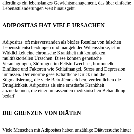
allerdings ein lebenslanges Gewichtsmanagement, das über einfache
Lebensstiländerungen weit hinausgeht.
ADIPOSITAS HAT VIELE URSACHEN
Adipositas, oft missverstanden als bloßes Resultat von falschen
Lebensstilentscheidungen und mangelnder Willensstärke, ist in
Wirklichkeit eine chronische Krankheit mit komplexen,
multifaktoriellen Ursachen. Diese können genetische
Veranlagungen, Störungen im Fettstoffwechsel, hormonelle
Einflüsse und Faktoren wie Schlafmangel, Stress und Depression
umfassen. Der enorme gesellschaftliche Druck und die
Stigmatisierung, die viele Betroffene erleben, verdeutlichen die
Dringlichkeit, Adipositas als eine ernsthafte Krankheit
anzuerkennen, die einer umfassenden medizinischen Behandlung
bedarf.
DIE GRENZEN VON DIÄTEN
Viele Menschen mit Adipositas haben unzählige Diätversuche hinter