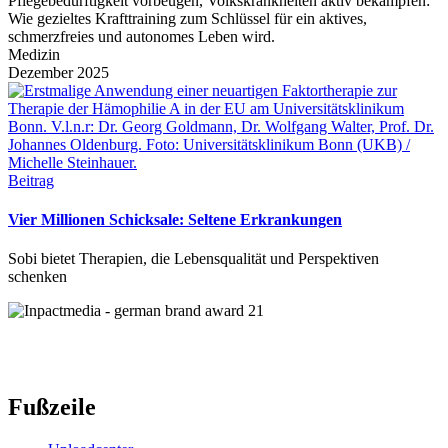
Pflegebedürftigkeit vorbeugen, Volkskrankheiten aktiv bekämpfen:
Wie gezieltes Krafttraining zum Schlüssel für ein aktives,
schmerzfreies und autonomes Leben wird.
Medizin
Dezember 2025
Beitrag
Vier Millionen Schicksale: Seltene Erkrankungen
Sobi bietet Therapien, die Lebensqualität und Perspektiven
schenken
Fußzeile