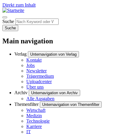
Direkt zum Inhalt
Suche
Suche
Main navigation
Verlag
Unternavigation von Verlag
Kontakt
Jobs
Newsletter
Trägermedium
Uploadcenter
Über uns
Archiv
Unternavigation von Archiv
Alle Ausgaben
Themenfilter
Unternavigation von Themenfilter
Wirtschaft
Medizin
Technologie
Karriere
IT