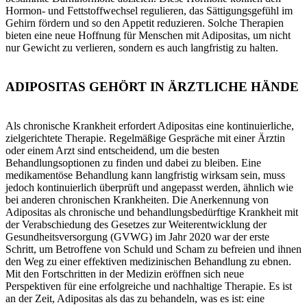
Hormon- und Fettstoffwechsel regulieren, das Sättigungsgefühl im
Gehirn fördern und so den Appetit reduzieren. Solche Therapien
bieten eine neue Hoffnung für Menschen mit Adipositas, um nicht
nur Gewicht zu verlieren, sondern es auch langfristig zu halten.
ADIPOSITAS GEHÖRT IN ÄRZTLICHE HÄNDE
Als chronische Krankheit erfordert Adipositas eine kontinuierliche,
zielgerichtete Therapie. Regelmäßige Gespräche mit einer Ärztin
oder einem Arzt sind entscheidend, um die besten
Behandlungsoptionen zu finden und dabei zu bleiben. Eine
medikamentöse Behandlung kann langfristig wirksam sein, muss
jedoch kontinuierlich überprüft und angepasst werden, ähnlich wie
bei anderen chronischen Krankheiten. Die Anerkennung von
Adipositas als chronische und behandlungsbedürftige Krankheit mit
der Verabschiedung des Gesetzes zur Weiterentwicklung der
Gesundheitsversorgung (GVWG) im Jahr 2020 war der erste
Schritt, um Betroffene von Schuld und Scham zu befreien und ihnen
den Weg zu einer effektiven medizinischen Behandlung zu ebnen.
Mit den Fortschritten in der Medizin eröffnen sich neue
Perspektiven für eine erfolgreiche und nachhaltige Therapie. Es ist
an der Zeit, Adipositas als das zu behandeln, was es ist: eine