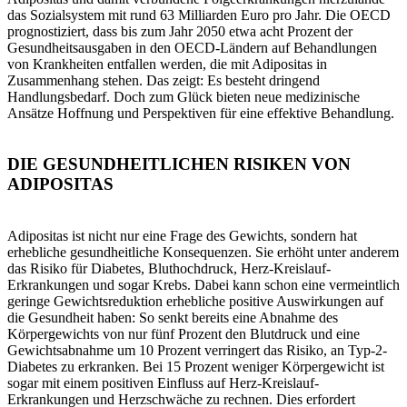
das Sozialsystem mit rund 63 Milliarden Euro pro Jahr. Die OECD
prognostiziert, dass bis zum Jahr 2050 etwa acht Prozent der
Gesundheitsausgaben in den OECD-Ländern auf Behandlungen
von Krankheiten entfallen werden, die mit Adipositas in
Zusammenhang stehen. Das zeigt: Es besteht dringend
Handlungsbedarf. Doch zum Glück bieten neue medizinische
Ansätze Hoffnung und Perspektiven für eine effektive Behandlung.
DIE GESUNDHEITLICHEN RISIKEN VON
ADIPOSITAS
Adipositas ist nicht nur eine Frage des Gewichts, sondern hat
erhebliche gesundheitliche Konsequenzen. Sie erhöht unter anderem
das Risiko für Diabetes, Bluthochdruck, Herz-Kreislauf-
Erkrankungen und sogar Krebs. Dabei kann schon eine vermeintlich
geringe Gewichtsreduktion erhebliche positive Auswirkungen auf
die Gesundheit haben: So senkt bereits eine Abnahme des
Körpergewichts von nur fünf Prozent den Blutdruck und eine
Gewichtsabnahme um 10 Prozent verringert das Risiko, an Typ-2-
Diabetes zu erkranken. Bei 15 Prozent weniger Körpergewicht ist
sogar mit einem positiven Einfluss auf Herz-Kreislauf-
Erkrankungen und Herzschwäche zu rechnen. Dies erfordert