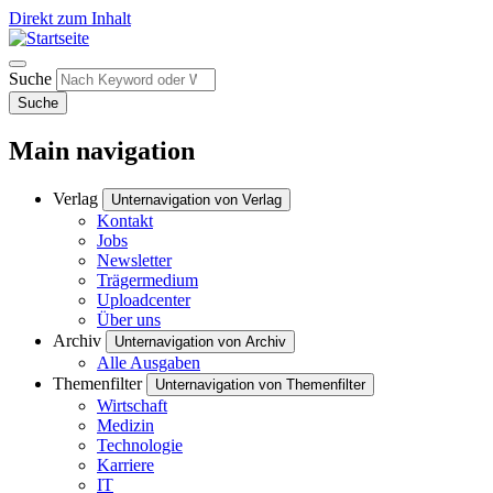
Direkt zum Inhalt
Suche
Suche
Main navigation
Verlag
Unternavigation von Verlag
Kontakt
Jobs
Newsletter
Trägermedium
Uploadcenter
Über uns
Archiv
Unternavigation von Archiv
Alle Ausgaben
Themenfilter
Unternavigation von Themenfilter
Wirtschaft
Medizin
Technologie
Karriere
IT