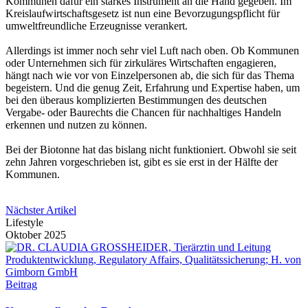
Kommunen dafür ein starkes Instrument an die Hand gegeben. Im
Kreislaufwirtschaftsgesetz ist nun eine Bevorzugungspflicht für
umweltfreundliche Erzeugnisse verankert.
Allerdings ist immer noch sehr viel Luft nach oben. Ob Kommunen
oder Unternehmen sich für zirkuläres Wirtschaften engagieren,
hängt nach wie vor von Einzelpersonen ab, die sich für das Thema
begeistern. Und die genug Zeit, Erfahrung und Expertise haben, um
bei den überaus komplizierten Bestimmungen des deutschen
Vergabe- oder Baurechts die Chancen für nachhaltiges Handeln
erkennen und nutzen zu können.
Bei der Biotonne hat das bislang nicht funktioniert. Obwohl sie seit
zehn Jahren vorgeschrieben ist, gibt es sie erst in der Hälfte der
Kommunen.
Nächster Artikel
Lifestyle
Oktober 2025
Beitrag