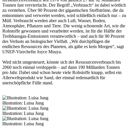
Tonnen fast vervierfacht. Der Begriff „Verbrauch“ ist dabei wörtlich
zu verstehen. Über 90 Prozent der gigantischen Stoffströme, die da
entnommen und verwertet werden, wird schließlich einfach nur – zu
Müll. Verbraucht werden aber auch Luft, Wasser, Boden,
Atmosphäre, Pflanzen und Tiere. Die wenig schonende Art, wie die
Rohstoffe gewonnen und verarbeitet werden, ist für die Hälfte der
Treibhausgas-Emissionen verantwortlich – und auch für 90 Prozent
des Verlusts an biologischer Vielfalt. „Wir durchpflügen die
endlichen Ressourcen des Planeten, als gäbe es kein Morgen“, sagt
UNEP-Vizechefin Joyce Msuya.
Wird nicht umgesteuert, könnte sich der Ressourcenverbrauch bis
2060 noch einmal verdoppeln – auf dann 190 Milliarden Tonnen
pro Jahr. Dabei sind schon heute viele Rohstoffe knapp, selbst ein
Allerweltsprodukt wie Sand, der einmal redensartlich für
unerschöpfliche Fülle stand.
Illustration: Luisa Jung
Illustration: Luisa Jung
Illustration: Luisa Jung