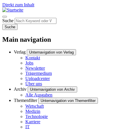
Direkt zum Inhalt
Suche
Suche
Main navigation
Verlag
Unternavigation von Verlag
Kontakt
Jobs
Newsletter
Trägermedium
Uploadcenter
Über uns
Archiv
Unternavigation von Archiv
Alle Ausgaben
Themenfilter
Unternavigation von Themenfilter
Wirtschaft
Medizin
Technologie
Karriere
IT