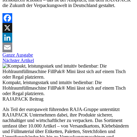
die Zukunft der Verpackungswelt in Deutschland gestaltet.
Facebook
X
LinkedIn
Ganze Ausgabe
Email
Nächster Artikel
Kompakt, leistungsstark und intuitiv bedienbar: Die
Hohlraumfüllmaschine FillPak® Mini lässt sich auf einem Tisch
oder Regal platzieren.
RAJAPACK
Beitrag
Als Teil der europaweit führenden RAJA-Gruppe unterstützt
RAJAPACK Unternehmen dabei, ihre Produkte sicherer,
nachhaltiger und wirtschaftlicher zu verpacken. Das Sortiment
umfasst über 10.000 Artikel – von Versandkartons, Klebebändern
und Füllmaterial über Etiketten, Paletten, Stretchfolien und
Umreifungsbänder bis hin zu Verpackungsmaschinen und