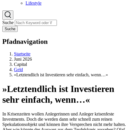
Lifestyle
Suche
Suche
Pfadnavigation
Startseite
Juni 2026
Capital
Geld
»Letztendlich ist Investieren sehr einfach, wenn…«
»Letztendlich ist Investieren
sehr einfach, wenn…«
In Krisenzeiten wollen Anlegerinnen und Anleger krisenfeste
Investments. Doch die werden dann sehr schnell zum reinen
Spekulationsobjekt und können ihre Versprechen nicht mehr halten.
Aber wie könnte der Ausweg aus dem Teufelskreis aussehen? Olaf