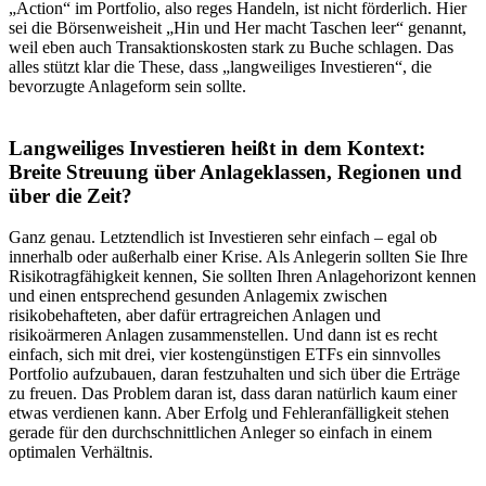
„Action“ im Portfolio, also reges Handeln, ist nicht förderlich. Hier
sei die Börsenweisheit „Hin und Her macht Taschen leer“ genannt,
weil eben auch Transaktionskosten stark zu Buche schlagen. Das
alles stützt klar die These, dass „langweiliges Investieren“, die
bevorzugte Anlageform sein sollte.
Langweiliges Investieren heißt in dem Kontext:
Breite Streuung über Anlageklassen, Regionen und
über die Zeit?
Ganz genau. Letztendlich ist Investieren sehr einfach – egal ob
innerhalb oder außerhalb einer Krise. Als Anlegerin sollten Sie Ihre
Risikotragfähigkeit kennen, Sie sollten Ihren Anlagehorizont kennen
und einen entsprechend gesunden Anlagemix zwischen
risikobehafteten, aber dafür ertragreichen Anlagen und
risikoärmeren Anlagen zusammenstellen. Und dann ist es recht
einfach, sich mit drei, vier kostengünstigen ETFs ein sinnvolles
Portfolio aufzubauen, daran festzuhalten und sich über die Erträge
zu freuen. Das Problem daran ist, dass daran natürlich kaum einer
etwas verdienen kann. Aber Erfolg und Fehleranfälligkeit stehen
gerade für den durchschnittlichen Anleger so einfach in einem
optimalen Verhältnis.