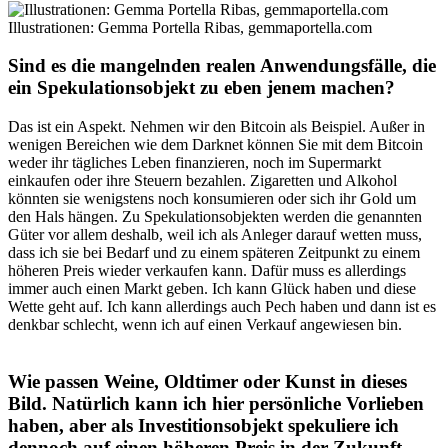
Illustrationen: Gemma Portella Ribas, gemmaportella.com
Sind es die mangelnden realen Anwendungsfälle, die
ein Spekulationsobjekt zu eben jenem machen?
Das ist ein Aspekt. Nehmen wir den Bitcoin als Beispiel. Außer in
wenigen Bereichen wie dem Darknet können Sie mit dem Bitcoin
weder ihr tägliches Leben finanzieren, noch im Supermarkt
einkaufen oder ihre Steuern bezahlen. Zigaretten und Alkohol
könnten sie wenigstens noch konsumieren oder sich ihr Gold um
den Hals hängen. Zu Spekulationsobjekten werden die genannten
Güter vor allem deshalb, weil ich als Anleger darauf wetten muss,
dass ich sie bei Bedarf und zu einem späteren Zeitpunkt zu einem
höheren Preis wieder verkaufen kann. Dafür muss es allerdings
immer auch einen Markt geben. Ich kann Glück haben und diese
Wette geht auf. Ich kann allerdings auch Pech haben und dann ist es
denkbar schlecht, wenn ich auf einen Verkauf angewiesen bin.
Wie passen Weine, Oldtimer oder Kunst in dieses
Bild. Natürlich kann ich hier persönliche Vorlieben
haben, aber als Investitionsobjekt spekuliere ich
dennoch auf einen höheren Preis in der Zukunft,