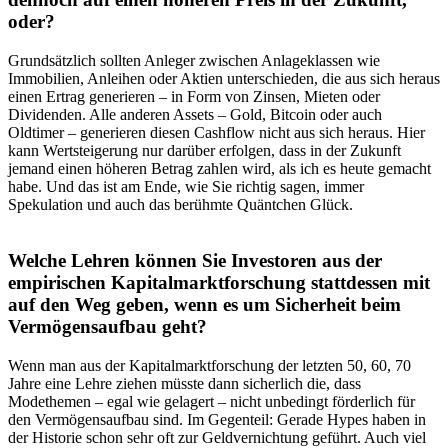
oder?
Grundsätzlich sollten Anleger zwischen Anlageklassen wie
Immobilien, Anleihen oder Aktien unterschieden, die aus sich heraus
einen Ertrag generieren – in Form von Zinsen, Mieten oder
Dividenden. Alle anderen Assets – Gold, Bitcoin oder auch
Oldtimer – generieren diesen Cashflow nicht aus sich heraus. Hier
kann Wertsteigerung nur darüber erfolgen, dass in der Zukunft
jemand einen höheren Betrag zahlen wird, als ich es heute gemacht
habe. Und das ist am Ende, wie Sie richtig sagen, immer
Spekulation und auch das berühmte Quäntchen Glück.
Welche Lehren können Sie Investoren aus der
empirischen Kapitalmarktforschung stattdessen mit
auf den Weg geben, wenn es um Sicherheit beim
Vermögensaufbau geht?
Wenn man aus der Kapitalmarktforschung der letzten 50, 60, 70
Jahre eine Lehre ziehen müsste dann sicherlich die, dass
Modethemen – egal wie gelagert – nicht unbedingt förderlich für
den Vermögensaufbau sind. Im Gegenteil: Gerade Hypes haben in
der Historie schon sehr oft zur Geldvernichtung geführt. Auch viel