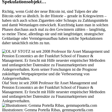
Spekulationsobjekt…
Richtig, wenn Gold der neue Bitcoin ist, sind Tulpen der alte
Bitcoin oder so ähnlich. In der Historie – gerade in Kriegswirren –
haben sich auch schon Zigaretten oder Schnaps zu Zahlungsmitteln
und damit Wertanlagen entwickelt. Kurzfristig kann man in solchen
Phasen durchaus auch mal zu den Gewinnern zählen – langfristig,
so meine These, allerdings nie und mit langfristiger, strategischer
Geldanlage oder Vermögensaufbau haben solche Spekulationen
daher tatsächlich nichts zu tun.
Olaf Stotz ist seit 2008 Professor für Asset Management und
Pension Economics an der Frankfurt School of Finance &
Management. Er forscht mit Hilfe neuester empirischer Methoden
und umfangreicher Datensätze zu Finanzmarktpreisen und
Anlegerverhalten.
Illustrationen: Gemma Portella Ribas, gemmaportella.com