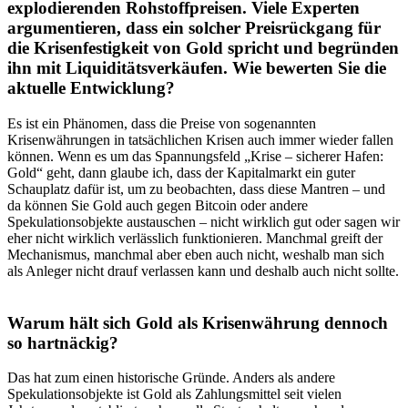
explodierenden Rohstoffpreisen. Viele Experten
argumentieren, dass ein solcher Preisrückgang für
die Krisenfestigkeit von Gold spricht und begründen
ihn mit Liquiditätsverkäufen. Wie bewerten Sie die
aktuelle Entwicklung?
Es ist ein Phänomen, dass die Preise von sogenannten
Krisenwährungen in tatsächlichen Krisen auch immer wieder fallen
können. Wenn es um das Spannungsfeld „Krise – sicherer Hafen:
Gold“ geht, dann glaube ich, dass der Kapitalmarkt ein guter
Schauplatz dafür ist, um zu beobachten, dass diese Mantren – und
da können Sie Gold auch gegen Bitcoin oder andere
Spekulationsobjekte austauschen – nicht wirklich gut oder sagen wir
eher nicht wirklich verlässlich funktionieren. Manchmal greift der
Mechanismus, manchmal aber eben auch nicht, weshalb man sich
als Anleger nicht drauf verlassen kann und deshalb auch nicht sollte.
Warum hält sich Gold als Krisenwährung dennoch
so hartnäckig?
Das hat zum einen historische Gründe. Anders als andere
Spekulationsobjekte ist Gold als Zahlungsmittel seit vielen