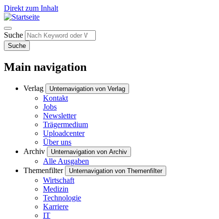
Direkt zum Inhalt
Suche
Suche
Main navigation
Verlag
Unternavigation von Verlag
Kontakt
Jobs
Newsletter
Trägermedium
Uploadcenter
Über uns
Archiv
Unternavigation von Archiv
Alle Ausgaben
Themenfilter
Unternavigation von Themenfilter
Wirtschaft
Medizin
Technologie
Karriere
IT