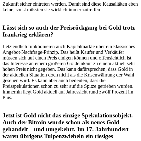
Zukunft sicher eintreten werden. Damit sind diese Kausalitäten eben
keine, sonst müssten sie wirklich immer zutreffen.
Lässt sich so auch der Preisrückgang bei Gold trotz
Irankrieg erklären?
Letztendlich funktionieren auch Kapitalmärkte über ein klassisches
Angebot-Nachfrage-Prinzip. Das heißt Käufer und Verkäufer
müssen sich auf einen Preis einigen können und offensichtlich ist
das Interesse an einem größeren Goldeinkauf zu einem aktuell sehr
hohen Preis nicht gegeben. Das kann dafürsprechen, dass Gold in
der aktuellen Situation doch nicht als die Krisenwährung der Wahl
gesehen wird. Es kann aber auch bedeuten, dass die
Preisspekulationen schon zu sehr auf die Spitze getrieben wurden.
Immerhin liegt Gold aktuell auf Jahressicht rund zwölf Prozent im
Plus.
Jetzt ist Gold nicht das einzige Spekulationsobjekt.
Auch der Bitcoin wurde schon als neues Gold
gehandelt – und umgekehrt. Im 17. Jahrhundert
waren übrigens Tulpenzwiebeln ein riesiges