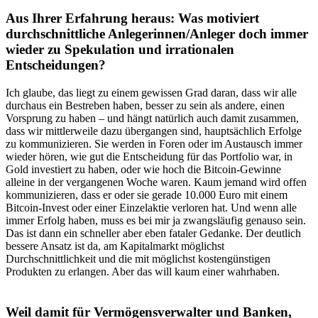
Aus Ihrer Erfahrung heraus: Was motiviert
durchschnittliche Anlegerinnen/Anleger doch immer
wieder zu Spekulation und irrationalen
Entscheidungen?
Ich glaube, das liegt zu einem gewissen Grad daran, dass wir alle
durchaus ein Bestreben haben, besser zu sein als andere, einen
Vorsprung zu haben – und hängt natürlich auch damit zusammen,
dass wir mittlerweile dazu übergangen sind, hauptsächlich Erfolge
zu kommunizieren. Sie werden in Foren oder im Austausch immer
wieder hören, wie gut die Entscheidung für das Portfolio war, in
Gold investiert zu haben, oder wie hoch die Bitcoin-Gewinne
alleine in der vergangenen Woche waren. Kaum jemand wird offen
kommunizieren, dass er oder sie gerade 10.000 Euro mit einem
Bitcoin-Invest oder einer Einzelaktie verloren hat. Und wenn alle
immer Erfolg haben, muss es bei mir ja zwangsläufig genauso sein.
Das ist dann ein schneller aber eben fataler Gedanke. Der deutlich
bessere Ansatz ist da, am Kapitalmarkt möglichst
Durchschnittlichkeit und die mit möglichst kostengünstigen
Produkten zu erlangen. Aber das will kaum einer wahrhaben.
Weil damit für Vermögensverwalter und Banken,