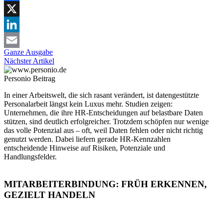
Facebook
X
LinkedIn
Ganze Ausgabe
Email
Nächster Artikel
Personio
Beitrag
In einer Arbeitswelt, die sich rasant verändert, ist datengestützte
Personalarbeit längst kein Luxus mehr. Studien zeigen:
Unternehmen, die ihre HR-Entscheidungen auf belastbare Daten
stützen, sind deutlich erfolgreicher. Trotzdem schöpfen nur wenige
das volle Potenzial aus – oft, weil Daten fehlen oder nicht richtig
genutzt werden. Dabei liefern gerade HR-Kennzahlen
entscheidende Hinweise auf Risiken, Potenziale und
Handlungsfelder.
MITARBEITERBINDUNG: FRÜH ERKENNEN,
GEZIELT HANDELN