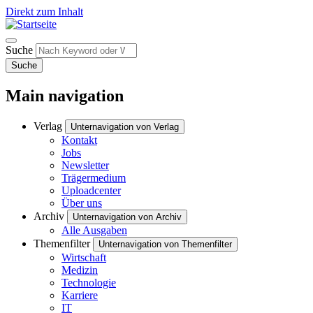
Direkt zum Inhalt
Suche
Suche
Main navigation
Verlag
Unternavigation von Verlag
Kontakt
Jobs
Newsletter
Trägermedium
Uploadcenter
Über uns
Archiv
Unternavigation von Archiv
Alle Ausgaben
Themenfilter
Unternavigation von Themenfilter
Wirtschaft
Medizin
Technologie
Karriere
IT