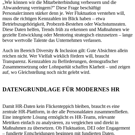
„Wie können wir die Mitarbeiterbindung verbessern und die
Abwanderung verringern?” Diese Frage beschäftigt
Personaler:innen stärker denn je. Wer Fluktuation verstehen will,
muss die richtigen Kennzahlen im Blick haben – etwa
Betriebszugehörigkeit, Probezeit-Bestehen oder Wachstumsraten.
Diese Daten helfen, Trends früh zu erkennen und Maßnahmen wie
gezielte Entwicklung oder Mentoring strategisch einzusetzen – lange
bevor wertvolle Talente das Unternehmen verlassen.
Auch im Bereich Diversity & Inclusion gilt: Gute Absichten allein
reichen nicht. Wer Vielfalt wirklich fördern will, braucht
Transparenz. Kennzahlen zu Beförderungen, demografischer
Zusammensetzung oder Lohnparität schaffen Klarheit – und zeigen
auf, wo Gleichstellung noch nicht gelebt wird.
DATENGRUNDLAGE FÜR MODERNES HR
Damit HR-Daten kein Flickenteppich bleiben, braucht es eine
zentrale HR-Plattform, in der alle Personaldaten zusammenfließen.
Eine integrierte Lösung ermöglicht es HR-Teams, relevante
Metriken einfach zu analysieren, zu vergleichen und direkt in
Maßnahmen zu übersetzen. Ob Fluktuation, DEI oder Engagement
– fundierte Entscheidungen beginnen mit fundierten Daten.