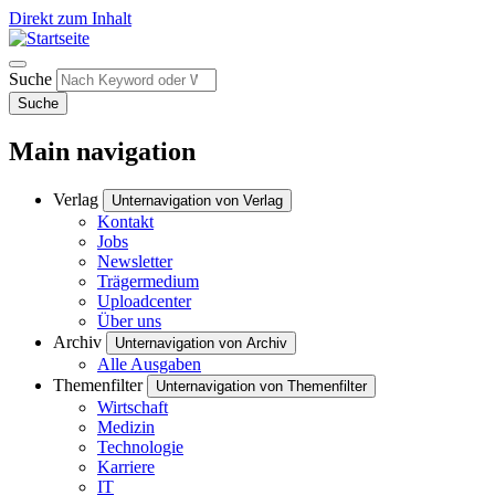
Direkt zum Inhalt
Suche
Suche
Main navigation
Verlag
Unternavigation von Verlag
Kontakt
Jobs
Newsletter
Trägermedium
Uploadcenter
Über uns
Archiv
Unternavigation von Archiv
Alle Ausgaben
Themenfilter
Unternavigation von Themenfilter
Wirtschaft
Medizin
Technologie
Karriere
IT