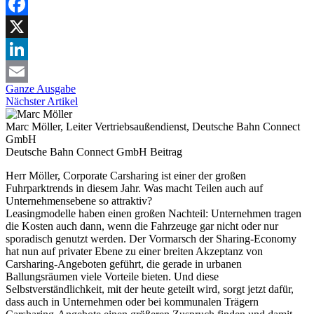
Facebook
X
LinkedIn
Ganze Ausgabe
Email
Nächster Artikel
Marc Möller, Leiter Vertriebsaußendienst, Deutsche Bahn Connect
GmbH
Deutsche Bahn Connect GmbH
Beitrag
Herr Möller, Corporate Carsharing ist einer der großen
Fuhrparktrends in diesem Jahr. Was macht Teilen auch auf
Unternehmensebene so attraktiv?
Leasingmodelle haben einen großen Nachteil: Unternehmen tragen
die Kosten auch dann, wenn die Fahrzeuge gar nicht oder nur
sporadisch genutzt werden. Der Vormarsch der Sharing-Economy
hat nun auf privater Ebene zu einer breiten Akzeptanz von
Carsharing-Angeboten geführt, die gerade in urbanen
Ballungsräumen viele Vorteile bieten. Und diese
Selbstverständlichkeit, mit der heute geteilt wird, sorgt jetzt dafür,
dass auch in Unternehmen oder bei kommunalen Trägern