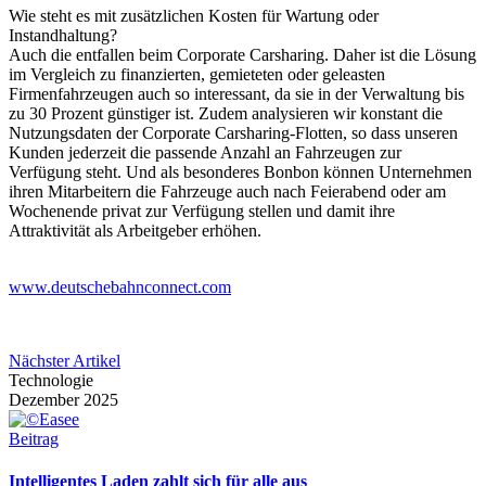
Wie steht es mit zusätzlichen Kosten für Wartung oder
Instandhaltung?
Auch die entfallen beim Corporate Carsharing. Daher ist die Lösung
im Vergleich zu finanzierten, gemieteten oder geleasten
Firmenfahrzeugen auch so interessant, da sie in der Verwaltung bis
zu 30 Prozent günstiger ist. Zudem analysieren wir konstant die
Nutzungsdaten der Corporate Carsharing-Flotten, so dass unseren
Kunden jederzeit die passende Anzahl an Fahrzeugen zur
Verfügung steht. Und als besonderes Bonbon können Unternehmen
ihren Mitarbeitern die Fahrzeuge auch nach Feierabend oder am
Wochenende privat zur Verfügung stellen und damit ihre
Attraktivität als Arbeitgeber erhöhen.
www.deutschebahnconnect.com
Nächster Artikel
Technologie
Dezember 2025
Beitrag
Intelligentes Laden zahlt sich für alle aus