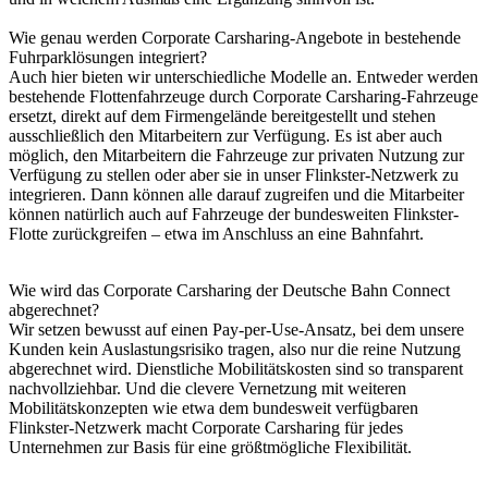
Wie genau werden Corporate Carsharing-Angebote in bestehende
Fuhrparklösungen integriert?
Auch hier bieten wir unterschiedliche Modelle an. Entweder werden
bestehende Flottenfahrzeuge durch Corporate Carsharing-Fahrzeuge
ersetzt, direkt auf dem Firmengelände bereitgestellt und stehen
ausschließlich den Mitarbeitern zur Verfügung. Es ist aber auch
möglich, den Mitarbeitern die Fahrzeuge zur privaten Nutzung zur
Verfügung zu stellen oder aber sie in unser Flinkster-Netzwerk zu
integrieren. Dann können alle darauf zugreifen und die Mitarbeiter
können natürlich auch auf Fahrzeuge der bundesweiten Flinkster-
Flotte zurückgreifen – etwa im Anschluss an eine Bahnfahrt.
Wie wird das Corporate Carsharing der Deutsche Bahn Connect
abgerechnet?
Wir setzen bewusst auf einen Pay-per-Use-Ansatz, bei dem unsere
Kunden kein Auslastungsrisiko tragen, also nur die reine Nutzung
abgerechnet wird. Dienstliche Mobilitätskosten sind so transparent
nachvollziehbar. Und die clevere Vernetzung mit weiteren
Mobilitätskonzepten wie etwa dem bundesweit verfügbaren
Flinkster-Netzwerk macht Corporate Carsharing für jedes
Unternehmen zur Basis für eine größtmögliche Flexibilität.