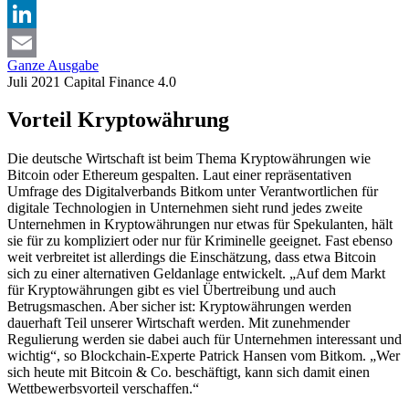
X
LinkedIn
Ganze Ausgabe
Email
Juli 2021
Capital
Finance 4.0
Vorteil Kryptowährung
Die deutsche Wirtschaft ist beim Thema Kryptowährungen wie
Bitcoin oder Ethereum gespalten. Laut einer repräsentativen
Umfrage des Digitalverbands Bitkom unter Verantwortlichen für
digitale Technologien in Unternehmen sieht rund jedes zweite
Unternehmen in Kryptowährungen nur etwas für Spekulanten, hält
sie für zu kompliziert oder nur für Kriminelle geeignet. Fast ebenso
weit verbreitet ist allerdings die Einschätzung, dass etwa Bitcoin
sich zu einer alternativen Geldanlage entwickelt. „Auf dem Markt
für Kryptowährungen gibt es viel Übertreibung und auch
Betrugsmaschen. Aber sicher ist: Kryptowährungen werden
dauerhaft Teil unserer Wirtschaft werden. Mit zunehmender
Regulierung werden sie dabei auch für Unternehmen interessant und
wichtig“, so Blockchain-Experte Patrick Hansen vom Bitkom. „Wer
sich heute mit Bitcoin & Co. beschäftigt, kann sich damit einen
Wettbewerbsvorteil verschaffen.“