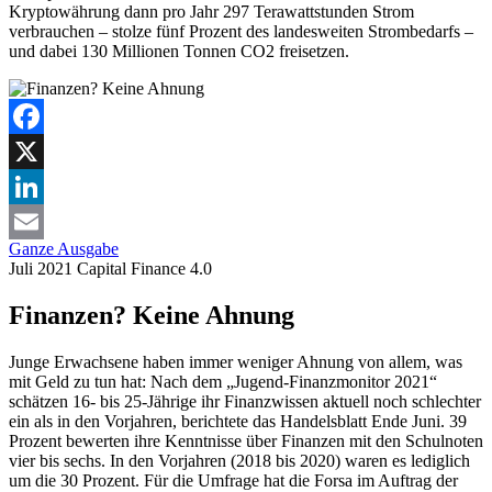
Kryptowährung dann pro Jahr 297 Terawattstunden Strom
verbrauchen – stolze fünf Prozent des landesweiten Strombedarfs –
und dabei 130 Millionen Tonnen CO2 freisetzen.
Facebook
X
LinkedIn
Ganze Ausgabe
Email
Juli 2021
Capital
Finance 4.0
Finanzen? Keine Ahnung
Junge Erwachsene haben immer weniger Ahnung von allem, was
mit Geld zu tun hat: Nach dem „Jugend-Finanzmonitor 2021“
schätzen 16- bis 25-Jährige ihr Finanzwissen aktuell noch schlechter
ein als in den Vorjahren, berichtete das Handelsblatt Ende Juni. 39
Prozent bewerten ihre Kenntnisse über Finanzen mit den Schulnoten
vier bis sechs. In den Vorjahren (2018 bis 2020) waren es lediglich
um die 30 Prozent. Für die Umfrage hat die Forsa im Auftrag der