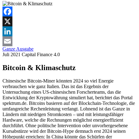
Facebook
X
LinkedIn
Ganze Ausgabe
Email
Juli 2021
Capital
Finance 4.0
Bitcoin & Klimaschutz
Chinesische Bitcoin-Miner könnten 2024 so viel Energie
verbrauchen wie ganz Italien. Das ist das Ergebnis der
Untersuchung eines US-chinesischen Forscherteams, das die
Entwicklung der Kryptowährung simuliert hat, berichtet das Portal
spektrum.de. Bitcoins basieren auf der Blockchain-Technologie, die
umfangreiche Rechenleistung verlangt. Lohnend ist das Ganze in
Ländern mit niedrigen Stromkosten – und mit leistungsfähiger
Hardware, welche die Rechnungen möglichst energieeffizient
durchführt. Ohne politische Intervention oder unvorhergesehene
Kursabstürze wird der Bitcoin-Hype demnach erst 2024 seinen
Höhepunkt erreichen: In China könnte das Schürfen der