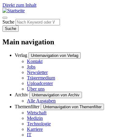
Direkt zum Inhalt
Suche
Suche
Main navigation
Verlag
Unternavigation von Verlag
Kontakt
Jobs
Newsletter
Trägermedium
Uploadcenter
Über uns
Archiv
Unternavigation von Archiv
Alle Ausgaben
Themenfilter
Unternavigation von Themenfilter
Wirtschaft
Medizin
Technologie
Karriere
IT