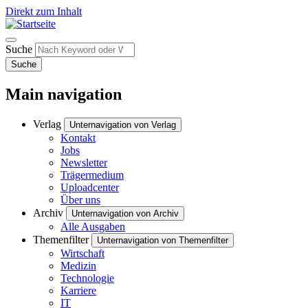
Direkt zum Inhalt
Suche
Suche
Main navigation
Verlag
Unternavigation von Verlag
Kontakt
Jobs
Newsletter
Trägermedium
Uploadcenter
Über uns
Archiv
Unternavigation von Archiv
Alle Ausgaben
Themenfilter
Unternavigation von Themenfilter
Wirtschaft
Medizin
Technologie
Karriere
IT