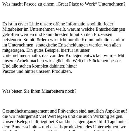
Was macht Pascoe zu einem „Great Place to Work“ Unternehmen?
Es ist in erster Linie unsere offene Informationspolitik. Jeder
Mitarbeiter im Unternehmen weiß, warum welche Entscheidungen
getroffen werden und kann direkten Input zu den Prozessen
beisteuern. Somit fördern wir nicht nur die Kommunikationskultur
im Unternehmen, strategische Ent
scheidungen werden von allen
mitgetragen. Ein gutes Beispiel hierfür ist
unser
Unternehmensmotto, das von
den Kollegen entwickelt wurde: Mit
unserer Arbeit machen wir täglich die Welt ein Stückchen besser.
Und alle stehen komplett dahinter, hinter
Pascoe und hinter unseren Produkten.
Was bieten Sie Ihren Mitarbeitern noch?
Gesundheitsmanagement und Prä
vention sind natürlich Aspekte auf
die wir naturgemäß viel Wert legen und die auch Wirkung zeigen.
Unsere Belegschaft liegt bei Krankheitstagen
ganze fünf Tage unter
dem Bundes
schnitt – und das als produzierendes Unternehmen, wo