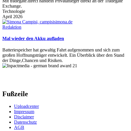
Mit tradegate.direct handeln Privatanleger direkt an der Tradegate
Exchange.
Technologie
April 2026
Redaktion
Mal wieder den Akku aufladen
Batteriespeicher hat gewaltig Fahrt aufgenommen und sich zum
großen Hoffnungsträger entwickelt. Ein Überblick über den Stand
der Dinge,Chancen und Risiken.
Fußzeile
Uploadcenter
Impressum
Disclaimer
Datenschutz
AGB