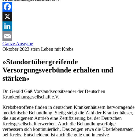
Facebook
X
LinkedIn
Ganze Ausgabe
Email
Oktober 2023
stern
Leben mit Krebs
»Standortübergreifende
Versorgungsverbünde erhalten und
stärken«
Dr. Gerald Gaß
Vorstandsvorsitzender der Deutschen
Krankenhausgesellschaft e.V.
Krebsbetroffene finden in deutschen Krankenhäusern hervorragende
medizinische Behandlung. Stetig steigt die Zahl der Krankenhäuser,
die aus eigenem Antrieb eine Zertifizierung bei der Deutschen
Krebsgesellschaft erwerben. Auch die Behandlungserfolge
verbessern sich kontinuierlich. Das zeigen etwa die Überlebensraten
bei Krebs. Entscheidend ist auch die gute und intensive