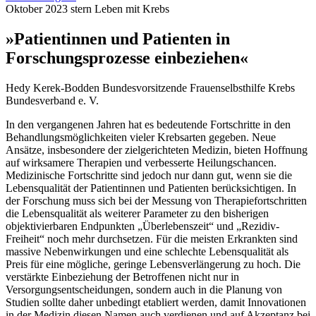
Email
Oktober 2023
stern
Leben mit Krebs
»Patientinnen und Patienten in
Forschungsprozesse einbeziehen«
Hedy Kerek-Bodden
Bundesvorsitzende Frauenselbsthilfe Krebs
Bundesverband e. V.
In den vergangenen Jahren hat es bedeutende Fortschritte in den
Behandlungsmöglichkeiten vieler Krebsarten gegeben. Neue
Ansätze, insbesondere der zielgerichteten Medizin, bieten Hoffnung
auf wirksamere Therapien und verbesserte Heilungschancen.
Medizinische Fortschritte sind jedoch nur dann gut, wenn sie die
Lebensqualität der Patientinnen und Patienten berücksichtigen. In
der Forschung muss sich bei der Messung von Therapiefortschritten
die Lebensqualität als weiterer Parameter zu den bisherigen
objektivierbaren Endpunkten „Überlebenszeit“ und „Rezidiv-
Freiheit“ noch mehr durchsetzen. Für die meisten Erkrankten sind
massive Nebenwirkungen und eine schlechte Lebensqualität als
Preis für eine mögliche, geringe Lebensverlängerung zu hoch. Die
verstärkte Einbeziehung der Betroffenen nicht nur in
Versorgungsentscheidungen, sondern auch in die Planung von
Studien sollte daher unbedingt etabliert werden, damit Innovationen
in der Medizin diesen Namen auch verdienen und auf Akzeptanz bei