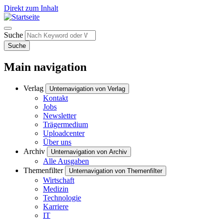
Direkt zum Inhalt
Suche
Suche
Main navigation
Verlag
Unternavigation von Verlag
Kontakt
Jobs
Newsletter
Trägermedium
Uploadcenter
Über uns
Archiv
Unternavigation von Archiv
Alle Ausgaben
Themenfilter
Unternavigation von Themenfilter
Wirtschaft
Medizin
Technologie
Karriere
IT