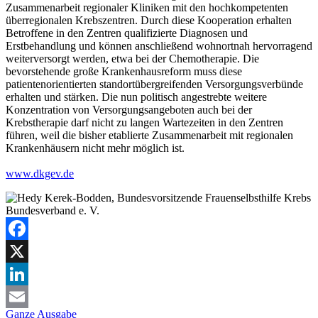
Zusammenarbeit regionaler Kliniken mit den hochkompetenten
überregionalen Krebszentren. Durch diese Kooperation erhalten
Betroffene in den Zentren qualifizierte Diagnosen und
Erstbehandlung und können anschließend wohnortnah hervorragend
weiterversorgt werden, etwa bei der Chemotherapie. Die
bevorstehende große Krankenhausreform muss diese
patientenorientierten standortübergreifenden Versorgungsverbünde
erhalten und stärken. Die nun politisch angestrebte weitere
Konzentration von Versorgungsangeboten auch bei der
Krebstherapie darf nicht zu langen Wartezeiten in den Zentren
führen, weil die bisher etablierte Zusammenarbeit mit regionalen
Krankenhäusern nicht mehr möglich ist.
www.dkgev.de
Facebook
X
LinkedIn
Ganze Ausgabe