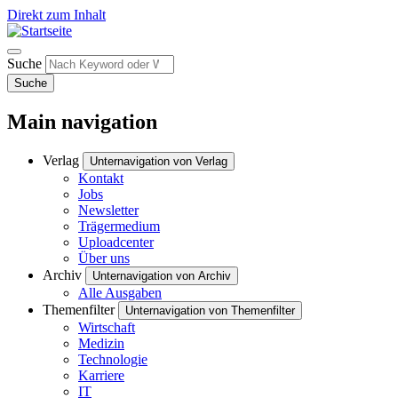
Direkt zum Inhalt
Suche
Suche
Main navigation
Verlag
Unternavigation von Verlag
Kontakt
Jobs
Newsletter
Trägermedium
Uploadcenter
Über uns
Archiv
Unternavigation von Archiv
Alle Ausgaben
Themenfilter
Unternavigation von Themenfilter
Wirtschaft
Medizin
Technologie
Karriere
IT