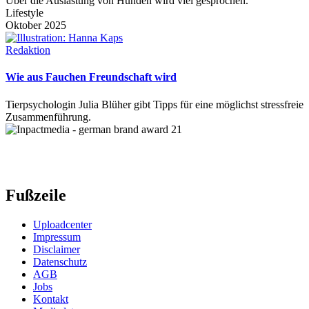
Über die Auslastung von Hunden wird viel gesprochen.
Lifestyle
Oktober 2025
Redaktion
Wie aus Fauchen Freundschaft wird
Tierpsychologin Julia Blüher gibt Tipps für eine möglichst stressfreie
Zusammenführung.
Fußzeile
Uploadcenter
Impressum
Disclaimer
Datenschutz
AGB
Jobs
Kontakt