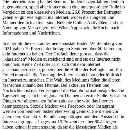
Die Internetnutzung hat bei Senioren in den letzten Jahren deutlich
zugenommen, spielt aber immer noch eine untergeordnete Rolle im
Vergleich zu den klassischen Medien. 26,8 Prozent der Befragten
gehen so gut wie täglich ins Internet, wobei die Jüngeren und
Männer deutlich aktiver sind. Beliebte Online-Aktivitäten sind die
Nutzung von Messengern wie WhatsApp sowie die Suche nach
Informationen und Nachrichten.
In einer Studie der Landesmedienanstalt Baden-Württemberg von
2021 gaben 19 Prozent der befragten Senioren über 60 Jahren an,
kein Internet zu haben. Der Großteil derer gibt an, dass die
„klassischen“ Medien ausreichend sind und sie das Internet nicht
brauchen. Keine Zeit oder Lust, sich mit dem Internet
auseinanderzusetzen, geben über die Hälfte der Befragten an. Ein
Drittel traut sich die Nutzung des Internets nicht zu oder fühlt sich
im Internet zu unsicher. Die Wahl des Mediums fällen die älteren
Menschen anhand des Themas. Bei aktuellen Themen und
Nachrichten ist das Fernsehgerät die Hauptinformationsquelle. Die
Tageszeitung steht bei regionalen Themen an erster Stelle. Vor allen
Dingen zur allgemeinen Informationssuche wird das Internet
herangezogen. Soziale Medien wie Facebook oder Instagram
werden von Senioren bisher eher wenig genutzt. Sie dienen vor
allem dem Kontakt zu Familienangehörigen und dem Austausch in
Interessengruppen. Insgesamt 19 Prozent der über 60-Jährigen
haben keinen Internetzugang, da sie die klassischen Medien als