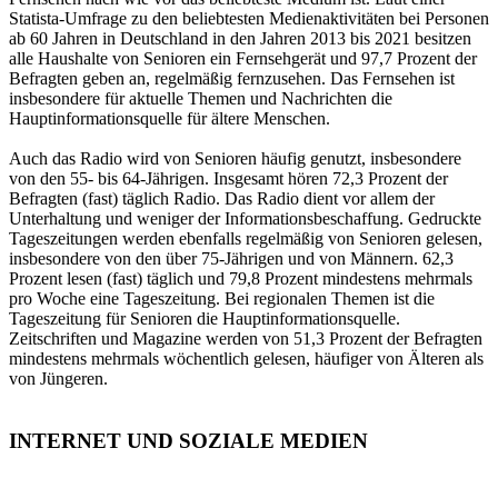
Statista-Umfrage zu den beliebtesten Medienaktivitäten bei Personen
ab 60 Jahren in Deutschland in den Jahren 2013 bis 2021 besitzen
alle Haushalte von Senioren ein Fernsehgerät und 97,7 Prozent der
Befragten geben an, regelmäßig fernzusehen. Das Fernsehen ist
insbesondere für aktuelle Themen und Nachrichten die
Hauptinformationsquelle für ältere Menschen.
Auch das Radio wird von Senioren häufig genutzt, insbesondere
von den 55- bis 64-Jährigen. Insgesamt hören 72,3 Prozent der
Befragten (fast) täglich Radio. Das Radio dient vor allem der
Unterhaltung und weniger der Informationsbeschaffung. Gedruckte
Tageszeitungen werden ebenfalls regelmäßig von Senioren gelesen,
insbesondere von den über 75-Jährigen und von Männern. 62,3
Prozent lesen (fast) täglich und 79,8 Prozent mindestens mehrmals
pro Woche eine Tageszeitung. Bei regionalen Themen ist die
Tageszeitung für Senioren die Hauptinformationsquelle.
Zeitschriften und Magazine werden von 51,3 Prozent der Befragten
mindestens mehrmals wöchentlich gelesen, häufiger von Älteren als
von Jüngeren.
INTERNET UND SOZIALE MEDIEN