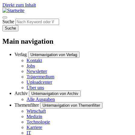
Direkt zum Inhalt
Suche
Suche
Main navigation
Verlag
Unternavigation von Verlag
Kontakt
Jobs
Newsletter
Trägermedium
Uploadcenter
Über uns
Archiv
Unternavigation von Archiv
Alle Ausgaben
Themenfilter
Unternavigation von Themenfilter
Wirtschaft
Medizin
Technologie
Karriere
IT