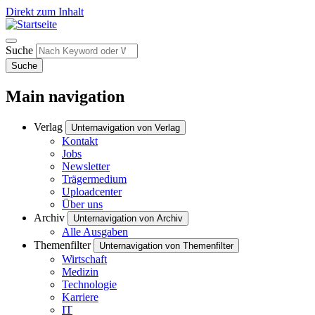
Direkt zum Inhalt
Suche
Suche
Main navigation
Verlag
Unternavigation von Verlag
Kontakt
Jobs
Newsletter
Trägermedium
Uploadcenter
Über uns
Archiv
Unternavigation von Archiv
Alle Ausgaben
Themenfilter
Unternavigation von Themenfilter
Wirtschaft
Medizin
Technologie
Karriere
IT