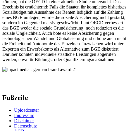
können, hat die OECD in einer aktuellen Studie untersucht. Das
Ergebnis ist ernüchternd: Falls die Staaten ihr komplettes bisheriges
Sozialbudget mit Ausnahme der Renten lediglich auf die Zahlung
eines BGE umlegen, würde die soziale Absicherung nicht gestärkt,
sondern im Gegenteil massiv geschwächt. Laut OECD verbessert
das BGE weder die soziale Grundsicherung, noch reduziert es die
soziale Ungleichheit. Auch böte es keine Absicherung gegen
technologischen Wandel und Globalisierung und erhöhe auch nicht
die Freiheit und Autonomie des Einzelnen. Inzwischen wird unter
Experten ein Erwerbskonto als Alternative zum BGE diskutiert.
Darüber könnten individuelle staatliche Leistungen abgerufen
werden, etwa für Bildungs- oder Qualifizierungsmaßnahmen.
Fußzeile
Uploadcenter
Impressum
Disclaimer
Datenschutz