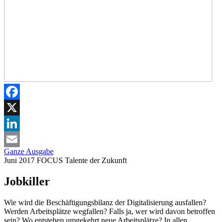
Facebook
X
LinkedIn
Ganze Ausgabe
Email
Juni 2017
FOCUS
Talente der Zukunft
Jobkiller
Wie wird die Beschäftigungsbilanz der Digitalisierung ausfallen?
Werden Arbeitsplätze wegfallen? Falls ja, wer wird davon betroffen
sein? Wo entstehen umgekehrt neue Arbeitsplätze? In allen