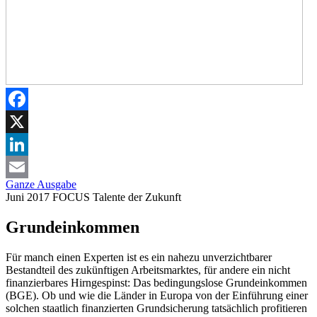
Facebook
X
LinkedIn
Ganze Ausgabe
Email
Juni 2017
FOCUS
Talente der Zukunft
Grundeinkommen
Für manch einen Experten ist es ein nahezu unverzichtbarer
Bestandteil des zukünftigen Arbeitsmarktes, für andere ein nicht
finanzierbares Hirngespinst: Das bedingungslose Grundeinkommen
(BGE). Ob und wie die Länder in Europa von der Einführung einer
solchen staatlich finanzierten Grundsicherung tatsächlich profitieren