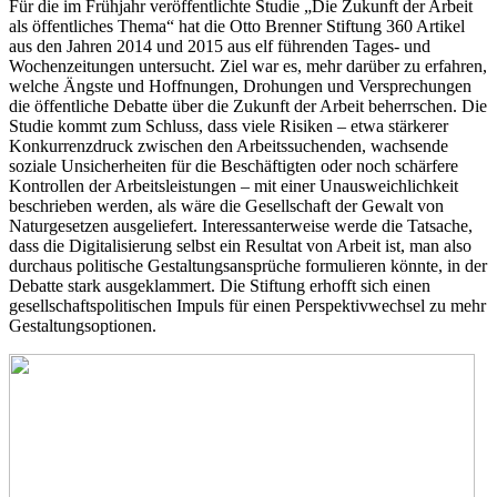
Für die im Frühjahr veröffentlichte Studie „Die Zukunft der Arbeit
als öffentliches Thema“ hat die Otto Brenner Stiftung 360 Artikel
aus den Jahren 2014 und 2015 aus elf führenden Tages- und
Wochenzeitungen untersucht. Ziel war es, mehr darüber zu erfahren,
welche Ängste und Hoffnungen, Drohungen und Versprechungen
die öffentliche Debatte über die Zukunft der Arbeit beherrschen. Die
Studie kommt zum Schluss, dass viele Risiken – etwa stärkerer
Konkurrenzdruck zwischen den Arbeitssuchenden, wachsende
soziale Unsicherheiten für die Beschäftigten oder noch schärfere
Kontrollen der Arbeitsleistungen – mit einer Unausweichlichkeit
beschrieben werden, als wäre die Gesellschaft der Gewalt von
Naturgesetzen ausgeliefert. Interessanterweise werde die Tatsache,
dass die Digitalisierung selbst ein Resultat von Arbeit ist, man also
durchaus politische Gestaltungsansprüche formulieren könnte, in der
Debatte stark ausgeklammert. Die Stiftung erhofft sich einen
gesellschaftspolitischen Impuls für einen Perspektivwechsel zu mehr
Gestaltungsoptionen.