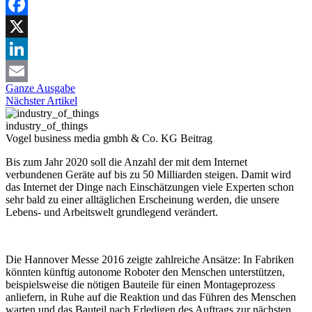
Facebook
X
LinkedIn
Ganze Ausgabe
Email
Nächster Artikel
industry_of_things
Vogel business media gmbh & Co. KG
Beitrag
Bis zum Jahr 2020 soll die Anzahl der mit dem Internet
verbundenen Geräte auf bis zu 50 Milliarden steigen. Damit wird
das Internet der
Dinge nach Einschätzungen viele Experten schon
sehr bald zu einer
alltäglichen Erscheinung werden, die unsere
Lebens- und Arbeitswelt grundlegend verändert.
Die Hannover Messe 2016 zeigte zahlreiche Ansätze: In Fabriken
könnten künftig autonome Roboter den Menschen unterstützen,
beispielsweise die nötigen Bauteile für einen Montageprozess
anliefern, in Ruhe auf die Reaktion und das Führen des Menschen
warten und das Bauteil nach Erledigen des Auftrags zur nächsten