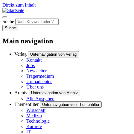
Direkt zum Inhalt
Suche
Suche
Main navigation
Verlag
Unternavigation von Verlag
Kontakt
Jobs
Newsletter
Trägermedium
Uploadcenter
Über uns
Archiv
Unternavigation von Archiv
Alle Ausgaben
Themenfilter
Unternavigation von Themenfilter
Wirtschaft
Medizin
Technologie
Karriere
IT