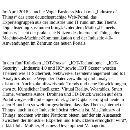
Im April 2016 launchte Vogel Business Media mit „Industry of
Things“ das erste deutschsprachige Web-Portal, das
Expertengruppen aus der Industrie und IT rund um das Thema
Digitalisierung zusammen bringt. Unter dem Motto „IT meets
Industry“ steht der praktische Nutzen des Internet of Things, der
Machine-to-Machine-Kommunikation und der Industrie 4.0-
Anwendungen im Zentrum des neuen Portals.
In den fünf Rubriken „IOT-Praxis“, „IOT-Technologie“, „IOT-
Security“, „Industrie 4.0 und IIC“ sowie „IOT Szene“ werden
Themen wie IT-Sicherheit, Netzwerke, Gerätemanagement und IoT-
Analytics als neue Wege der Datenverwaltung und -analyse
diskutiert. Auch zukunftsweisende Trends und neue Entwicklungen,
etwa zu Künstlicher Intelligenz, Virtual Reality, Wearables, Smart
Home, vernetzte Autos, Drohnen und 3D-Druck werden auf dem
Portal vorgestellt und eingeordnet. „Die Digitalisierung ist heute in
allen Branchen so weit fortgeschritten, dass das Thema ,Internet of
Things‘ auch in der Industrie höchst relevant ist. Mit ,Industry of
Things‘ möchten wir eine Plattform bieten, auf der ein Austausch
zwischen der Industrie, Experten und Entwicklern ermöglicht wird“,
erklärt Julia Moßner, Business Development Managerin.