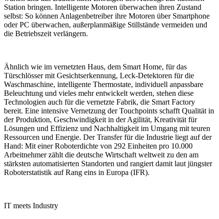
Station bringen. Intelligente Motoren überwachen ihren Zustand
selbst: So können Anlagenbetreiber ihre Motoren über Smartphone
oder PC überwachen, außerplanmäßige Stillstände vermeiden und
die Betriebszeit verlängern
.
Ähnlich wie im vernetzten Haus, dem Smart Home, für das
Türschlösser mit Gesichtserkennung, Leck-Detektoren für die
Waschmaschine, intelligente Thermostate, individuell anpassbare
Beleuchtung und vieles mehr entwickelt werden, stehen diese
Technologien auch für die vernetzte
Fabrik, die Smart Factory
bereit. Eine
intensive Vernetzung der Touchpoints schafft Qualität in
der Produktion, Geschwindigkeit in der Agilität, Kreativität für
Lösungen und Effizienz und Nachhaltigkeit im Umgang mit teuren
Ressourcen und Energie. Der Transfer für die Industrie liegt auf der
Hand: Mit einer Roboterdichte von 292 Einheiten pro 10.000
Arbeitnehmer zählt die deutsche Wirtschaft weltweit zu den am
stärksten automatisierten Standorten und rangiert damit laut jüngster
Roboterstatistik auf Rang eins in Europa (IFR).
IT meets Industry