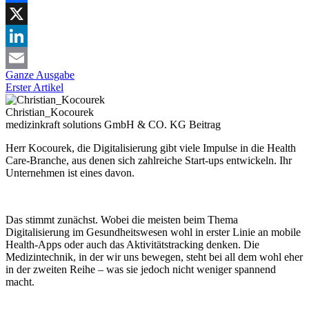
Facebook
X
LinkedIn
Ganze Ausgabe
Email
Erster Artikel
Christian_Kocourek
medizinkraft solutions GmbH & CO. KG
Beitrag
Herr Kocourek, die Digitalisierung gibt viele Impulse in die Health
Care-Branche, aus denen sich zahlreiche Start-ups entwickeln. Ihr
Unternehmen ist eines davon.
Das stimmt zunächst. Wobei die meisten beim Thema
Digitalisierung im Gesundheitswesen wohl in erster Linie an mobile
Health-Apps oder auch das Aktivitätstracking denken. Die
Medizintechnik, in der wir uns bewegen, steht bei all dem wohl eher
in der zweiten Reihe – was sie jedoch nicht weniger spannend
macht.