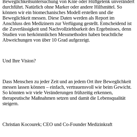
Beweglichkeitsuntersuchung von Knie oder Hüftgelenk unverändert
durchführt. Natürlich ohne Marker oder andere Hilfsmittel. So
können wir ein biomechanisches Modell erstellen und die
Beweglichkeit messen. Diese Daten werden als Report im
Anschluss
den Medizinern zur Verfügung gestellt.
Entscheidend ist
die Zuverlässigkeit und
Nachvollziehbarkeit des Ergebnisses, denn
Studien von herkömmlichen Messmethoden haben beachtliche
Abweichungen von über 10 Grad aufgezeigt.
Und Ihre Vision?
Dass Menschen zu jeder Zeit und an jedem Ort ihre Beweglichkeit
messen lassen können – einfach, vertrauensvoll wie beim Gewicht.
So könnten wir viele Veränderungen frühzeitig erkennen,
therapeutische Maßnahmen setzen und damit die Lebensqualität
steigern.
Christian Kocourek;
CEO und Co-Founder Medizinkraft