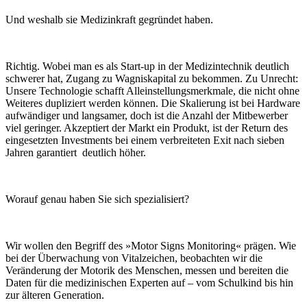
Und weshalb sie Medizinkraft gegründet haben.
Richtig. Wobei man es als Start-up in der Medizintechnik deutlich
schwerer hat, Zugang zu Wagniskapital zu bekommen. Zu Unrecht:
Unsere Technologie schafft Alleinstellungsmerkmale, die nicht ohne
Weiteres dupliziert werden können. Die Skalierung ist bei Hardware
aufwändiger und langsamer, doch ist die Anzahl der Mitbewerber
viel geringer. Akzeptiert der Markt ein Produkt, ist der Return des
eingesetzten Investments bei einem verbreiteten Exit nach sieben
Jahren garantiert deutlich höher.
Worauf genau haben Sie sich spezialisiert?
Wir wollen den Begriff des »Motor Signs Monitoring« prägen. Wie
bei der Überwachung von Vitalzeichen, beobachten wir die
Veränderung der Motorik des Menschen, messen und bereiten die
Daten für die medizinischen Experten auf – vom Schulkind bis hin
zur älteren Generation.