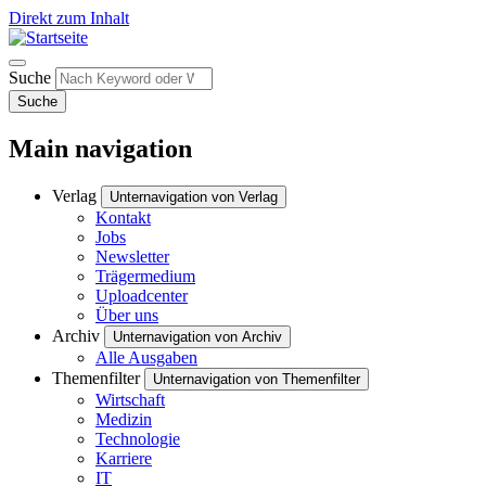
Direkt zum Inhalt
Suche
Suche
Main navigation
Verlag
Unternavigation von Verlag
Kontakt
Jobs
Newsletter
Trägermedium
Uploadcenter
Über uns
Archiv
Unternavigation von Archiv
Alle Ausgaben
Themenfilter
Unternavigation von Themenfilter
Wirtschaft
Medizin
Technologie
Karriere
IT