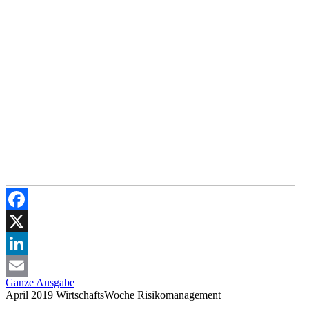
Facebook
X
LinkedIn
Ganze Ausgabe
Email
April 2019
WirtschaftsWoche
Risikomanagement