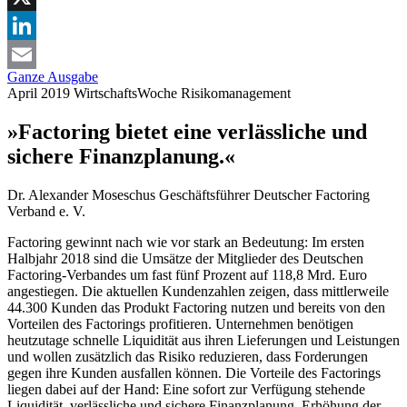
X
LinkedIn
Ganze Ausgabe
Email
April 2019
WirtschaftsWoche
Risikomanagement
»Factoring bietet eine verlässliche und
sichere Finanzplanung.«
Dr. Alexander Moseschus
Geschäftsführer Deutscher Factoring
Verband e. V.
Factoring gewinnt nach wie vor stark an Bedeutung: Im ersten
Halbjahr 2018 sind die Umsätze der Mitglieder des Deutschen
Factoring-Verbandes um fast fünf Prozent auf 118,8 Mrd. Euro
angestiegen. Die aktuellen Kundenzahlen zeigen, dass mittlerweile
44.300 Kunden das Produkt Factoring nutzen und bereits von den
Vorteilen des Factorings profitieren. Unternehmen benötigen
heutzutage schnelle Liquidität aus ihren Lieferungen und Leistungen
und wollen zusätzlich das Risiko reduzieren, dass Forderungen
gegen ihre Kunden ausfallen können. Die Vorteile des Factorings
liegen dabei auf der Hand: Eine sofort zur Verfügung stehende
Liquidität, verlässliche und sichere Finanzplanung, Erhöhung der