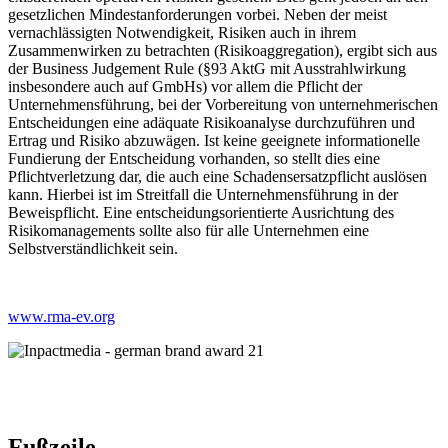
gesetzlichen Mindestanforderungen vorbei. Neben der meist
vernachlässigten Notwendigkeit, Risiken auch in ihrem
Zusammenwirken zu betrachten (Risikoaggregation), ergibt sich aus
der Business Judgement Rule (§93 AktG mit Ausstrahlwirkung
insbesondere auch auf GmbHs) vor allem die Pflicht der
Unternehmensführung, bei der Vorbereitung von unternehmerischen
Entscheidungen eine adäquate Risikoanalyse durchzuführen und
Ertrag und Risiko abzuwägen. Ist keine geeignete informationelle
Fundierung der Entscheidung vorhanden, so stellt dies eine
Pflichtverletzung dar, die auch eine Schadensersatzpflicht auslösen
kann. Hierbei ist im Streitfall die Unternehmensführung in der
Beweispflicht. Eine entscheidungsorientierte Ausrichtung des
Risikomanagements sollte also für alle Unternehmen eine
Selbstverständlichkeit sein.
www.rma-ev.org
Fußzeile