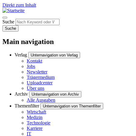
Direkt zum Inhalt
Suche
Suche
Main navigation
Verlag
Unternavigation von Verlag
Kontakt
Jobs
Newsletter
Trägermedium
Uploadcenter
Über uns
Archiv
Unternavigation von Archiv
Alle Ausgaben
Themenfilter
Unternavigation von Themenfilter
Wirtschaft
Medizin
Technologie
Karriere
IT