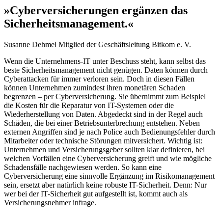
»Cyberversicherungen ergänzen das
Sicherheitsmanagement.«
Susanne Dehmel
Mitglied der Geschäftsleitung Bitkom e. V.
Wenn die Unternehmens-IT unter Beschuss steht, kann selbst das
beste Sicherheitsmanagement nicht genügen. Daten können durch
Cyberattacken für immer verloren sein. Doch in diesen Fällen
können Unternehmen zumindest ihren monetären Schaden
begrenzen – per Cyberversicherung. Sie übernimmt zum Beispiel
die Kosten für die Reparatur von IT-Systemen oder die
Wiederherstellung von Daten. Abgedeckt sind in der Regel auch
Schäden, die bei einer Betriebsunterbrechung entstehen. Neben
externen Angriffen sind je nach Police auch Bedienungsfehler durch
Mitarbeiter oder technische Störungen mitversichert. Wichtig ist:
Unternehmen und Versicherungsgeber sollten klar definieren, bei
welchen Vorfällen eine Cyberversicherung greift und wie mögliche
Schadensfälle nachgewiesen werden. So kann eine
Cyberversicherung eine sinnvolle Ergänzung im Risikomanagement
sein, ersetzt aber natürlich keine robuste IT-Sicherheit. Denn: Nur
wer bei der IT-Sicherheit gut aufgestellt ist, kommt auch als
Versicherungsnehmer infrage.