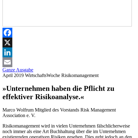
Facebook
X
LinkedIn
Ganze Ausgabe
Email
April 2019
WirtschaftsWoche
Risikomanagement
»Unternehmen haben die Pflicht zu
effektiver Risikoanalyse.«
Marco Wolfrum
Mitglied des Vorstands Risk Management
Association e. V.
Risikomanagement wird in vielen Unternehmen fälschlicherweise
noch immer als eine Art Buchhaltung über die im Unternehmen
existierenden operativen Risiken gesehen. Dies geht jedoch an den