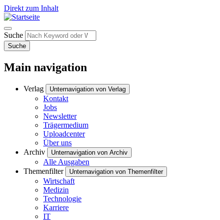
Direkt zum Inhalt
Suche
Suche
Main navigation
Verlag
Unternavigation von Verlag
Kontakt
Jobs
Newsletter
Trägermedium
Uploadcenter
Über uns
Archiv
Unternavigation von Archiv
Alle Ausgaben
Themenfilter
Unternavigation von Themenfilter
Wirtschaft
Medizin
Technologie
Karriere
IT