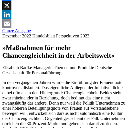
Facebook
X
LinkedIn
Ganze Ausgabe
Email
Dezember 2022
Handelsblatt
Perspektiven 2023
»Maßnahmen für mehr
Chancengleichheit in der Arbeitswelt«
Elisabeth Bartke
Managerin Themen und Produkte Deutsche
Gesellschaft für Personalführung
In den vergangenen Jahren wurde die Einführung der Frauenquote
kontrovers diskutiert. Das eigentliche Anliegen der Initiative rückte
dabei oftmals in den Hintergrund: Chancengleichheit. Beides steht
zwar miteinander in Beziehung, doch bedingt das eine nicht
zwangsläufig das andere. Denn nur weil die Politik Unternehmen zu
einer höheren Beteiligungsquote von Frauen auf Vorstandsebene
bewegen will, entwickelt sich daraus nicht automatisch eine Kultur
der Chancengleichheit. Gegenteiliges scheint der Fall: Unternehmen
erreichen die 30-Prozent-Marke und geben sich damit zufrieden.