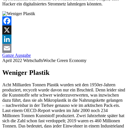
Hacker ein digitalisiertes Stromnetz lahmlegen könnten.
Facebook
X
LinkedIn
Ganze Ausgabe
Email
April 2022
WirtschaftsWoche
Green Economy
Weniger Plastik
Acht Milliarden Tonnen Plastik wurden seit den 1950er-Jahren
produziert, recycelt wurde davon nur ein Bruchteil. Denn leider sind
die Kunststoffe sehr schwer wiederzuverwerten, was inzwischen
dazu führt, dass sie als Mikroplastik in die Nahrungskette gelangen
– nachweisbar in der Tiefsee genauso wie im arktischen Pack-eis.
Laut einem OECD-Report wurden im Jahr 2000 noch 234
Millionen Tonnen Kunststoff produziert. Zwei Jahrzehnte später hat
sich die Zahl schon fast verdoppelt; 2019 waren es 460 Millionen
Tonnen. Das bedeutet, dass jeder Einwohner in einem Industrieland