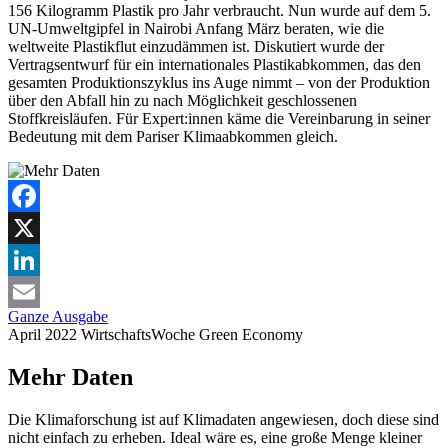
156 Kilogramm Plastik pro Jahr verbraucht. Nun wurde auf dem 5.
UN-Umweltgipfel in Nairobi Anfang März beraten, wie die
weltweite Plastikflut einzudämmen ist. Diskutiert wurde der
Vertragsentwurf für ein internationales Plastikabkommen, das den
gesamten Produktionszyklus ins Auge nimmt – von der Produktion
über den Abfall hin zu nach Möglichkeit geschlossenen
Stoffkreisläufen. Für Expert:innen käme die Vereinbarung in seiner
Bedeutung mit dem Pariser Klimaabkommen gleich.
Facebook
X
LinkedIn
Ganze Ausgabe
Email
April 2022
WirtschaftsWoche
Green Economy
Mehr Daten
Die Klimaforschung ist auf Klimadaten angewiesen, doch diese sind
nicht einfach zu erheben. Ideal wäre es, eine große Menge kleiner