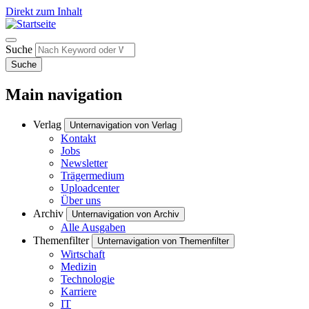
Direkt zum Inhalt
Suche
Suche
Main navigation
Verlag
Unternavigation von Verlag
Kontakt
Jobs
Newsletter
Trägermedium
Uploadcenter
Über uns
Archiv
Unternavigation von Archiv
Alle Ausgaben
Themenfilter
Unternavigation von Themenfilter
Wirtschaft
Medizin
Technologie
Karriere
IT