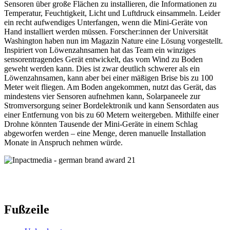
Sensoren über große Flächen zu installieren, die Informationen zu
Temperatur, Feuchtigkeit, Licht und Luftdruck einsammeln. Leider
ein recht aufwendiges Unterfangen, wenn die Mini-Geräte von
Hand installiert werden müssen. Forscher:innen der Universität
Washington haben nun im Magazin Nature eine Lösung vorgestellt.
Inspiriert von Löwenzahnsamen hat das Team ein winziges
sensorentragendes Gerät entwickelt, das vom Wind zu Boden
geweht werden kann. Dies ist zwar deutlich schwerer als ein
Löwenzahnsamen, kann aber bei einer mäßigen Brise bis zu 100
Meter weit fliegen. Am Boden angekommen, nutzt das Gerät, das
mindestens vier Sensoren aufnehmen kann, Solarpaneele zur
Stromversorgung seiner Bordelektronik und kann Sensordaten aus
einer Entfernung von bis zu 60 Metern weitergeben. Mithilfe einer
Drohne könnten Tausende der Mini-Geräte in einem Schlag
abgeworfen werden – eine Menge, deren manuelle Installation
Monate in Anspruch nehmen würde.
Fußzeile