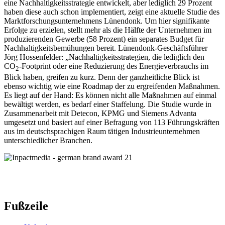
eine Nachhaltigkeitsstrategie entwickelt, aber lediglich 29 Prozent
haben diese auch schon implementiert, zeigt eine aktuelle Studie des
Marktforschungsunternehmens Lünendonk. Um hier signifikante
Erfolge zu erzielen, stellt mehr als die Hälfte der Unternehmen im
produzierenden Gewerbe (58 Prozent) ein separates Budget für
Nachhaltigkeitsbemühungen bereit. Lünendonk-Geschäftsführer
Jörg Hossenfelder: „Nachhaltigkeitsstrategien, die lediglich den
CO
-Footprint oder eine Reduzierung des Energieverbrauchs im
2
Blick haben, greifen zu kurz. Denn der ganzheitliche Blick ist
ebenso wichtig wie eine Roadmap der zu ergreifenden Maßnahmen.
Es liegt auf der Hand: Es können nicht alle Maßnahmen auf einmal
bewältigt werden, es bedarf einer Staffelung. Die Studie wurde in
Zusammenarbeit mit Detecon, KPMG und Siemens Advanta
umgesetzt und basiert auf einer Befragung von 113 Führungskräften
aus im deutschsprachigen Raum tätigen Industrieunternehmen
unterschiedlicher Branchen.
Fußzeile