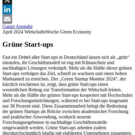
X
LinkedIn
Ganze Ausgabe
Email
April 2024
WirtschaftsWoche
Green Economy
Grüne Start-ups
Fast ein Drittel aller Start-ups in Deutschland lassen sich als „grün“
einstufen, ihr Geschäftsmodell ist eng mit Klimaschutz und
nachhaltigen Lösungen verknüpft. Mehr als die Hälfte dieser grünen
Start-ups verfolgen das Ziel, schnell zu wachsen und einen hohen
Marktanteil zu erreichen. Der „Green Startup Monitor 2024“, der
kürzlich erschienen ist, zeigt, dass grüne Start-ups einen
wesentlichen Beitrag zur Transformation der Wirtschaft leisten.
Mehr als die Hälfte der grünen Start-ups kooperiert mit Hochschulen
und Forschungseinrichtungen, während es bei Start-ups insgesamt
nur 38 Prozent sind. Diese Zusammenarbeit belegt die Bedeutung
der grünen Startups als Brücke zwischen akademischer Forschung
und praktischer Anwendung, wodurch neueste
Forschungsergebnisse in nachhaltige Geschäftsmodelle
umgewandelt werden. Grüne Start-ups arbeiten zudem
überdurchschnittlich häufig mit etablierten Unternehmen zusammen.