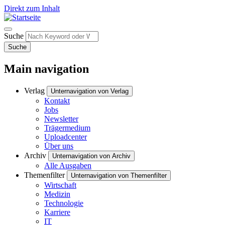
Direkt zum Inhalt
Suche
Suche
Main navigation
Verlag
Unternavigation von Verlag
Kontakt
Jobs
Newsletter
Trägermedium
Uploadcenter
Über uns
Archiv
Unternavigation von Archiv
Alle Ausgaben
Themenfilter
Unternavigation von Themenfilter
Wirtschaft
Medizin
Technologie
Karriere
IT