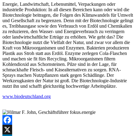
Energie, Landwirtschaft, Lebensmittel, Verpackungen oder
industrielle Produktion: In all diesen Bereichen kann oder wird die
Biotechnologie beitragen, die Folgen des Klimawandels für Umwelt
und Gesellschaft zu begrenzen. Denn mit der Biotechnologie gelingt
es, Treibhausgase sowie den Verbrauch von Erdöl und Chemikalien
zu reduzieren, den Wasser- und Energieverbrauch zu verringern
oder landwirtschaftliche Erträge zu erhöhen. Wie geht das? Die
Biotechnologie nutzt die Vielfalt der Natur, und zwar vor allem die
Kraft von Mikroorganismen und Enzymen. Bakterien produzieren
Plastik aus Stroh statt aus Erdöl. Enzyme zerlegen Cola-Flaschen
und machen sie fit fürs Recycling. Mikroorganismen filtern
Kohlendioxid aus Schornsteinen. Pilze sind in der Lage, für
schmackhafte Fleisch- und Käsealternativen zu sorgen. RNA-
Sprays machen Nutzpflanzen stark gegen Schädlinge. Der
Werkzeugkasten der Natur ist groß. Die Biotechnologie-Industrie
nutzt ihn und schafft gleichzeitig hochwertige Arbeitsplätze.
www.biodeutschland.org
Facebook