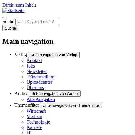
Direkt zum Inhalt
Suche
Suche
Main navigation
Verlag
Unternavigation von Verlag
Kontakt
Jobs
Newsletter
Trägermedium
Uploadcenter
Über uns
Archiv
Unternavigation von Archiv
Alle Ausgaben
Themenfilter
Unternavigation von Themenfilter
Wirtschaft
Medizin
Technologie
Karriere
IT