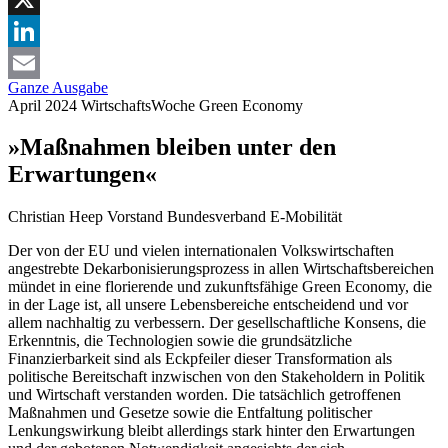
X
LinkedIn
Ganze Ausgabe
Email
April 2024
WirtschaftsWoche
Green Economy
»Maßnahmen bleiben unter den
Erwartungen«
Christian Heep
Vorstand Bundesverband E-Mobilität
Der von der EU und vielen internationalen Volkswirtschaften
angestrebte Dekarbonisierungsprozess in allen Wirtschaftsbereichen
mündet in eine florierende und zukunftsfähige Green Economy, die
in der Lage ist, all unsere Lebensbereiche entscheidend und vor
allem nachhaltig zu verbessern. Der gesellschaftliche Konsens, die
Erkenntnis, die Technologien sowie die grundsätzliche
Finanzierbarkeit sind als Eckpfeiler dieser Transformation als
politische Bereitschaft inzwischen von den Stakeholdern in Politik
und Wirtschaft verstanden worden. Die tatsächlich getroffenen
Maßnahmen und Gesetze sowie die Entfaltung politischer
Lenkungswirkung bleibt allerdings stark hinter den Erwartungen