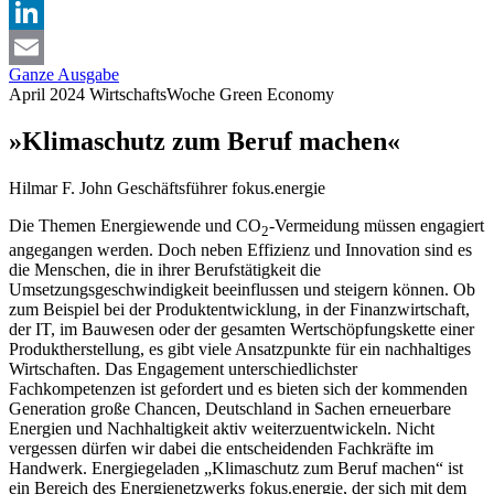
X
LinkedIn
Ganze Ausgabe
Email
April 2024
WirtschaftsWoche
Green Economy
»Klimaschutz zum Beruf machen«
Hilmar F. John
Geschäftsführer fokus.energie
Die Themen Energiewende und CO
-Vermeidung müssen engagiert
2
angegangen werden. Doch neben Effizienz und Innovation sind es
die Menschen, die in ihrer Berufstätigkeit die
Umsetzungsgeschwindigkeit beeinflussen und steigern können. Ob
zum Beispiel bei der Produktentwicklung, in der Finanzwirtschaft,
der IT, im Bauwesen oder der gesamten Wertschöpfungskette einer
Produktherstellung, es gibt viele Ansatzpunkte für ein nachhaltiges
Wirtschaften. Das Engagement unterschiedlichster
Fachkompetenzen ist gefordert und es bieten sich der kommenden
Generation große Chancen, Deutschland in Sachen erneuerbare
Energien und Nachhaltigkeit aktiv weiterzuentwickeln. Nicht
vergessen dürfen wir dabei die entscheidenden Fachkräfte im
Handwerk. Energiegeladen „Klimaschutz zum Beruf machen“ ist
ein Bereich des Energienetzwerks fokus.energie, der sich mit dem