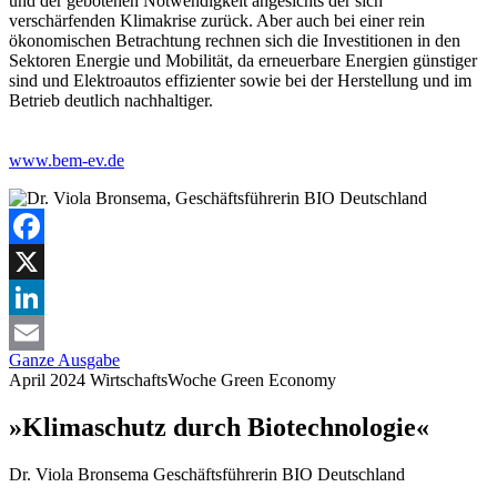
und der gebotenen Notwendigkeit angesichts der sich
verschärfenden Klimakrise zurück. Aber auch bei einer rein
ökonomischen Betrachtung rechnen sich die Investitionen in den
Sektoren Energie und Mobilität, da erneuerbare Energien günstiger
sind und Elektroautos effizienter sowie bei der Herstellung und im
Betrieb deutlich nachhaltiger.
www.bem-ev.de
Facebook
X
LinkedIn
Ganze Ausgabe
Email
April 2024
WirtschaftsWoche
Green Economy
»Klimaschutz durch Biotechnologie«
Dr. Viola Bronsema
Geschäftsführerin BIO Deutschland