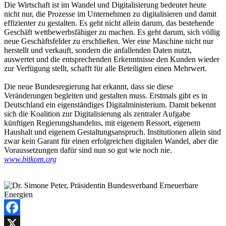
Die Wirtschaft ist im Wandel und Digitalisierung bedeutet heute
nicht nur, die Prozesse im Unternehmen zu digitalisieren und damit
effizienter zu gestalten. Es geht nicht allein darum, das bestehende
Geschäft wettbewerbsfähiger zu machen. Es geht darum, sich völlig
neue Geschäftsfelder zu erschließen. Wer eine Maschine nicht nur
herstellt und verkauft, sondern die anfallenden Daten nutzt,
auswertet und die entsprechenden Erkenntnisse den Kunden wieder
zur Verfügung stellt, schafft für alle Beteiligten einen Mehrwert.
Die neue Bundesregierung hat erkannt, dass sie diese
Veränderungen begleiten und gestalten muss. Erstmals gibt es in
Deutschland ein eigenständiges Digitalministerium. Damit bekennt
sich die Koalition zur Digitalisierung als zentraler Aufgabe
künftigen Regierungshandelns, mit eigenem Ressort, eigenem
Haushalt und eigenem Gestaltungsanspruch. Institutionen allein sind
zwar kein Garant für einen erfolgreichen digitalen Wandel, aber die
Voraussetzungen dafür sind nun so gut wie noch nie.
www.bitkom.org
Facebook