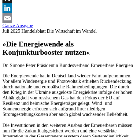
X
LinkedIn
Ganze Ausgabe
Email
Juli 2025
Handelsblatt
Die Wirtschaft im Wandel
»Die Energiewende als
Konjunkturbooster nutzen«
Dr. Simone Peter
Präsidentin Bundesverband Erneuerbare Energien
Die Energiewende hat in Deutschland wieder Fahrt aufgenommen.
Vor allem Windenergie und Photovoltaik erhielten Rückendeckung
durch nationale und europäische Rahmenbedingungen. Die durch
den Krieg in der Ukraine ausgelöste Energiekrise infolge der hohen
Abhängigkeit von russischem Gas hat den Fokus der EU auf
Resilienz und heimische Energieträger gelegt. Wind- und
Sonnenenergie erfreuen sich aufgrund ihrer niedrigen
Stromgestehungskosten aber auch global wachsender Beliebtheit.
Die Investitionen in den weiteren Ausbau der Erneuerbaren müssen
nun für die Zukunft abgesichert werden und eine verstärkte
Integration in das Gesamtenergiesystem deren Systemdienlichkeit