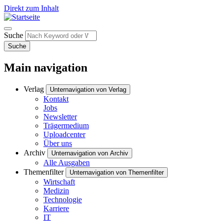
Direkt zum Inhalt
Suche
Suche
Main navigation
Verlag
Unternavigation von Verlag
Kontakt
Jobs
Newsletter
Trägermedium
Uploadcenter
Über uns
Archiv
Unternavigation von Archiv
Alle Ausgaben
Themenfilter
Unternavigation von Themenfilter
Wirtschaft
Medizin
Technologie
Karriere
IT