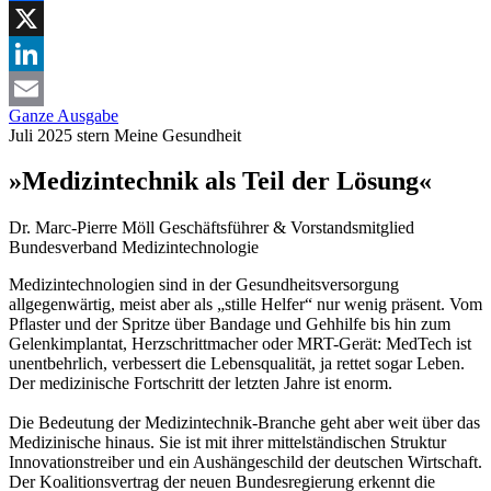
Facebook
X
LinkedIn
Ganze Ausgabe
Email
Juli 2025
stern
Meine Gesundheit
»Medizintechnik als Teil der Lösung«
Dr. Marc-Pierre Möll
Geschäftsführer & Vorstandsmitglied
Bundesverband Medizintechnologie
Medizintechnologien sind in der Gesundheitsversorgung
allgegenwärtig, meist aber als „stille Helfer“ nur wenig präsent. Vom
Pflaster und der Spritze über Bandage und Gehhilfe bis hin zum
Gelenkimplantat, Herzschrittmacher oder MRT-Gerät: MedTech ist
unentbehrlich, verbessert die Lebensqualität, ja rettet sogar Leben.
Der medizinische Fortschritt der letzten Jahre ist enorm.
Die Bedeutung der Medizintechnik-Branche geht aber weit über das
Medizinische hinaus. Sie ist mit ihrer mittelständischen Struktur
Innovationstreiber und ein Aushängeschild der deutschen Wirtschaft.
Der Koalitionsvertrag der neuen Bundesregierung erkennt die