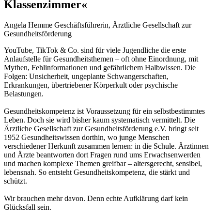
Klassenzimmer«
Angela Hemme
Geschäftsführerin, Ärztliche Gesellschaft zur
Gesundheitsförderung
YouTube, TikTok & Co. sind für viele Jugendliche die erste
Anlaufstelle für Gesundheitsthemen – oft ohne Einordnung, mit
Mythen, Fehlinformationen und gefährlichem Halbwissen. Die
Folgen: Unsicherheit, ungeplante Schwangerschaften,
Erkrankungen, übertriebener Körperkult oder psychische
Belastungen.
Gesundheitskompetenz ist Voraussetzung für ein selbstbestimmtes
Leben. Doch sie wird bisher kaum systematisch vermittelt. Die
Ärztliche Gesellschaft zur Gesundheitsförderung e.V. bringt seit
1952 Gesundheitswissen dorthin, wo junge Menschen
verschiedener Herkunft zusammen lernen: in die Schule. Ärztinnen
und Ärzte beantworten dort Fragen rund ums Erwachsenwerden
und machen komplexe Themen greifbar – altersgerecht, sensibel,
lebensnah. So entsteht Gesundheitskompetenz, die stärkt und
schützt.
Wir brauchen mehr davon. Denn echte Aufklärung darf kein
Glücksfall sein.