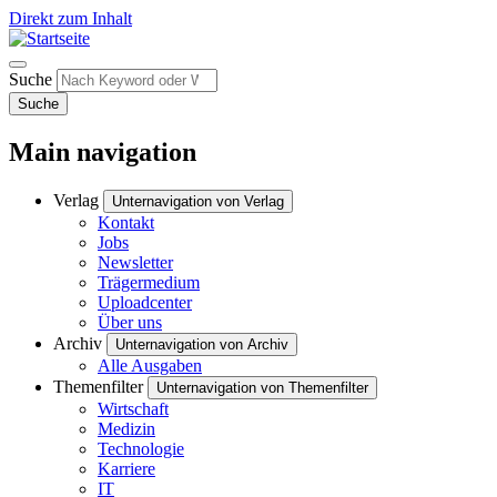
Direkt zum Inhalt
Suche
Suche
Main navigation
Verlag
Unternavigation von Verlag
Kontakt
Jobs
Newsletter
Trägermedium
Uploadcenter
Über uns
Archiv
Unternavigation von Archiv
Alle Ausgaben
Themenfilter
Unternavigation von Themenfilter
Wirtschaft
Medizin
Technologie
Karriere
IT