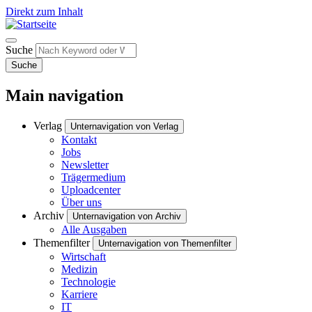
Direkt zum Inhalt
Suche
Suche
Main navigation
Verlag
Unternavigation von Verlag
Kontakt
Jobs
Newsletter
Trägermedium
Uploadcenter
Über uns
Archiv
Unternavigation von Archiv
Alle Ausgaben
Themenfilter
Unternavigation von Themenfilter
Wirtschaft
Medizin
Technologie
Karriere
IT