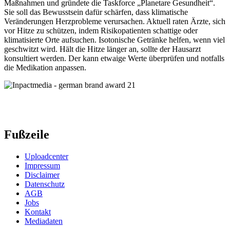
Maßnahmen und gründete die Taskforce „Planetare Gesundheit“.
Sie soll das Bewusstsein dafür schärfen, dass klimatische
Veränderungen Herzprobleme verursachen. Aktuell raten Ärzte, sich
vor Hitze zu schützen, indem Risikopatienten schattige oder
klimatisierte Orte aufsuchen. Isotonische Getränke helfen, wenn viel
geschwitzt wird. Hält die Hitze länger an, sollte der Hausarzt
konsultiert werden. Der kann etwaige Werte überprüfen und notfalls
die Medikation anpassen.
Fußzeile
Uploadcenter
Impressum
Disclaimer
Datenschutz
AGB
Jobs
Kontakt
Mediadaten