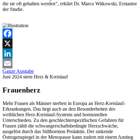
die sie oft gehalten werden“, erklärt Dr. Marco Witkowski, Erstautor
der Studie.
Facebook
X
LinkedIn
Ganze Ausgabe
Email
Juni 2024
stern
Herz & Kreislauf
Frauenherz
Mehr Frauen als Männer sterben in Europa an Herz-Kreislauf-
Erkrankungen. Das liegt auch an den Besonderheiten des
weiblichen Herz-Kreislauf-Systems und hormonellen
Unterschieden. Zu den geschlechterspezifischen Gefahren für
Frauen zählt die schwangerschaftsbedingte Herzschwäche,
ausgelöst durch das Stillhormon Prolaktin. Der sinkende
Östrogenspiegel in der Menopause kann zudem mit einem Anstieg