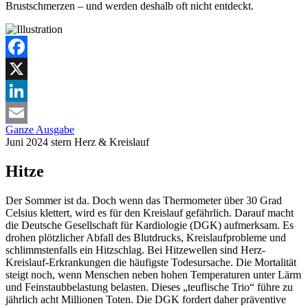
Brustschmerzen – und werden deshalb oft nicht entdeckt.
Facebook
X
LinkedIn
Ganze Ausgabe
Email
Juni 2024
stern
Herz & Kreislauf
Hitze
Der Sommer ist da. Doch wenn das Thermometer über 30 Grad
Celsius klettert, wird es für den Kreislauf gefährlich. Darauf macht
die Deutsche Gesellschaft für Kardiologie (DGK) aufmerksam. Es
drohen plötzlicher Abfall des Blutdrucks, Kreislaufprobleme und
schlimmstenfalls ein Hitzschlag. Bei Hitzewellen sind Herz-
Kreislauf-Erkrankungen die häufigste Todesursache. Die Mortalität
steigt noch, wenn Menschen neben hohen Temperaturen unter Lärm
und Feinstaubbelastung belasten. Dieses „teuflische Trio“ führe zu
jährlich acht Millionen Toten. Die DGK fordert daher präventive