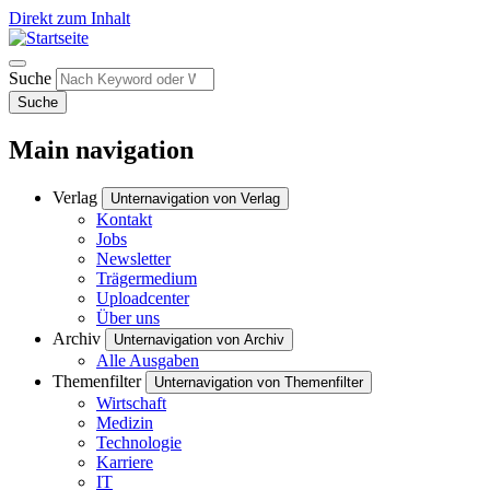
Direkt zum Inhalt
Suche
Suche
Main navigation
Verlag
Unternavigation von Verlag
Kontakt
Jobs
Newsletter
Trägermedium
Uploadcenter
Über uns
Archiv
Unternavigation von Archiv
Alle Ausgaben
Themenfilter
Unternavigation von Themenfilter
Wirtschaft
Medizin
Technologie
Karriere
IT