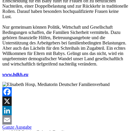
Entscheidung für ein Baby führt für Frauen oft zu beruflichen
Nachteilen, einer Doppelbelastung und zur Rückkehr in traditionelle
Rollen. Darauf haben besonders hochqualifizierte Frauen keine
Lust.
Nur gemeinsam können Politik, Wirtschaft und Gesellschaft
Bedingungen schaffen, die Familien Sicherheit vermitteln. Dazu
gehören finanzielle Hilfen, Betreuungsangebote und die
Unterstützung des Arbeitgebers bei familienbedingten Belastungen.
Aber auch das Lächeln für den Schreihals im Zugabteil. Ein echtes
Willkommen für Eltern mit Babys. Gelingt uns das nicht, wird ein
ungebremster demografischer Wandel unser Land gesellschaftlich
und wirtschaftlich tiefgreifend nachteilig verändern.
www.bdkh.eu
Facebook
X
LinkedIn
Ganze Ausgabe
Email