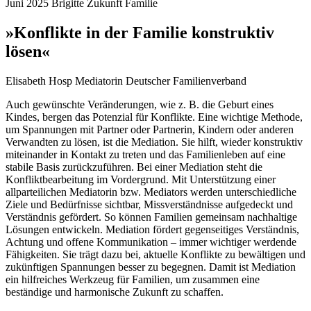
Juni 2025
Brigitte
Zukunft Familie
»Konflikte in der Familie konstruktiv
lösen«
Elisabeth Hosp
Mediatorin Deutscher Familienverband
Auch gewünschte Veränderungen, wie z. B. die Geburt eines
Kindes, bergen das Potenzial für Konflikte. Eine wichtige Methode,
um Spannungen mit Partner oder Partnerin, Kindern oder anderen
Verwandten zu lösen, ist die Mediation. Sie hilft, wieder konstruktiv
miteinander in Kontakt zu treten und das Familienleben auf eine
stabile Basis zurückzuführen. Bei einer Mediation steht die
Konfliktbearbeitung im Vordergrund. Mit Unterstützung einer
allparteilichen Mediatorin bzw. Mediators werden unterschiedliche
Ziele und Bedürfnisse sichtbar, Missverständnisse aufgedeckt und
Verständnis gefördert. So können Familien gemeinsam nachhaltige
Lösungen entwickeln. Mediation fördert gegenseitiges Verständnis,
Achtung und offene Kommunikation – immer wichtiger werdende
Fähigkeiten. Sie trägt dazu bei, aktuelle Konflikte zu bewältigen und
zukünftigen Spannungen besser zu begegnen. Damit ist Mediation
ein hilfreiches Werkzeug für Familien, um zusammen eine
beständige und harmonische Zukunft zu schaffen.