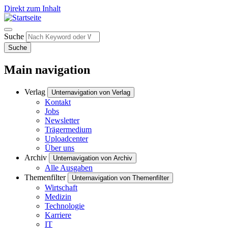
Direkt zum Inhalt
Suche
Suche
Main navigation
Verlag
Unternavigation von Verlag
Kontakt
Jobs
Newsletter
Trägermedium
Uploadcenter
Über uns
Archiv
Unternavigation von Archiv
Alle Ausgaben
Themenfilter
Unternavigation von Themenfilter
Wirtschaft
Medizin
Technologie
Karriere
IT