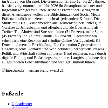
im Auftrag von t3n zeigt: Die Generation Z, also 12- bis 27-Jährige,
hat sich vorgenommen, im Jahr 2026 ihr Smartphone seltener und
insgesamt weniger zu nutzen. Rund 37 Prozent der Befragten in
dieser Altersgruppe wollen ihre Bildschirmzeit und Social-Media-
Präsenz deutlich reduzieren – mehr als jede andere Kohorte. Die
Studie mit 2.031 Teilnehmenden aus Deutschland beleuchtet gute
Vorsätze zu Jahresbeginn und offenbart digitale Überlastung als
Treiber. Top-Motive sind Stressreduktion (51 Prozent), mehr Sport
(45 Prozent) und Zeit mit Familie (43 Prozent). Fachmenschen
sehen darin eine Reaktion auf ständige Online-Verfügbarkeit, KI-
Druck und mentale Erschöpfung. Die Generation Z priorisiert im
Gegenzug echte Kontakte und Wohlbefinden über virtuelle Präsenz.
Politik und Wirtschaft sollten auf diesen Trend reagieren, etwa durch
digitale Bildung und Entlastungsprogramme. Langfristig könnte dies
zu gesünderen Lebensrhythmen und weniger Burnout führen.
Fußzeile
Uploadcenter