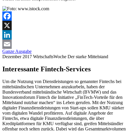
Facebook
X
LinkedIn
Ganze Ausgabe
Email
Dezember 2017
WirtschaftsWoche
Der starke Mittelstand
Interessante Fintech-Services
Um die Nutzung von Dienstleistungen so genannter Fintechs bei
mittelständischen Unternehmen anzukurbeln, haben der
Bundesverband mittelständische Wirtschaft (BVMW) und das
Innovationsforum Fintech die Initiative „FinTech-Vorteile für den
Mittelstand nutzbar machen“ ins Leben gerufen. Mit der Nutzung
digitaler Finanzdienstleistungen von Start-ups sollen KMU stärker
vom digitalen Wandel profitieren. Auf digitale Angebote der
Fintechs, etwa digitale Finanzdienstleistungen, die über
Kreditplattformen für KMU verfügbar sind, greifen Mittelständler
offenbar noch selten zurück. Dabei wird das Gesamtmarktvolumen