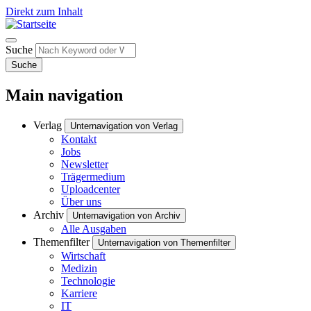
Direkt zum Inhalt
Suche
Suche
Main navigation
Verlag
Unternavigation von Verlag
Kontakt
Jobs
Newsletter
Trägermedium
Uploadcenter
Über uns
Archiv
Unternavigation von Archiv
Alle Ausgaben
Themenfilter
Unternavigation von Themenfilter
Wirtschaft
Medizin
Technologie
Karriere
IT