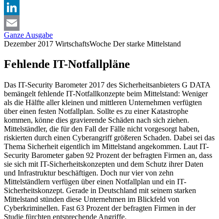
X
LinkedIn
Ganze Ausgabe
Email
Dezember 2017
WirtschaftsWoche
Der starke Mittelstand
Fehlende IT-Notfallpläne
Das IT-Security Barometer 2017 des Sicherheitsanbieters G DATA
bemängelt fehlende IT-Notfallkonzepte beim Mittelstand: Weniger
als die Hälfte aller kleinen und mittleren Unternehmen verfügten
über einen festen Notfallplan. Sollte es zu einer Katastrophe
kommen, könne dies gravierende Schäden nach sich ziehen.
Mittelständler, die für den Fall der Fälle nicht vorgesorgt haben,
riskierten durch einen Cyberangriff größeren Schaden. Dabei sei das
Thema Sicherheit eigentlich im Mittelstand angekommen. Laut IT-
Security Barometer gaben 92 Prozent der befragten Firmen an, dass
sie sich mit IT-Sicherheitskonzepten und dem Schutz ihrer Daten
und Infrastruktur beschäftigen. Doch nur vier von zehn
Mittelständlern verfügen über einen Notfallplan und ein IT-
Sicherheitskonzept. Gerade in Deutschland mit seinem starken
Mittelstand stünden diese Unternehmen im Blickfeld von
Cyberkriminellen. Fast 63 Prozent der befragten Firmen in der
Studie fürchten entsprechende Angriffe.