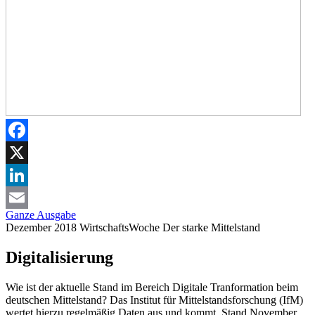
Facebook
X
LinkedIn
Ganze Ausgabe
Email
Dezember 2018
WirtschaftsWoche
Der starke Mittelstand
Digitalisierung
Wie ist der aktuelle Stand im Bereich Digitale Tranformation beim
deutschen Mittelstand? Das Institut für Mittelstandsforschung (IfM)
wertet hierzu regelmäßig Daten aus und kommt, Stand November