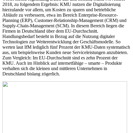
2018, zu folgendem Ergebnis: KMU nutzen die Digitalisierung
hierzulande vor allem, um Kosten zu sparen und betriebliche
Abläufe zu verbessern, etwa im Bereich Enterprise-Resource-
Planning (ERP), Customer-Relationship-Management (CRM) und
Supply-Chain-Management (SCM). In diesem Bereich liegen die
Firmen in Deutschland über dem EU-Durchschnitt.
Handlungsbedarf besteht in Bezug auf die Nutzung digitaler
Technologien zur Weiterentwicklung der Geschäftsmodelle. So
werten laut IfM lediglich fünf Prozent der KMU-Daten systematisch
aus, um beispielsweise Kunden neue Serviceleistungen anzubieten.
Zum Vergleich: Im EU-Durchschnitt sind es zehn Prozent der
KMU. Auch im Hinblick auf internetfähige – smarte – Produkte
verhalten sich die kleinen und mittleren Unternehmen in
Deutschland bislang zögerlich.