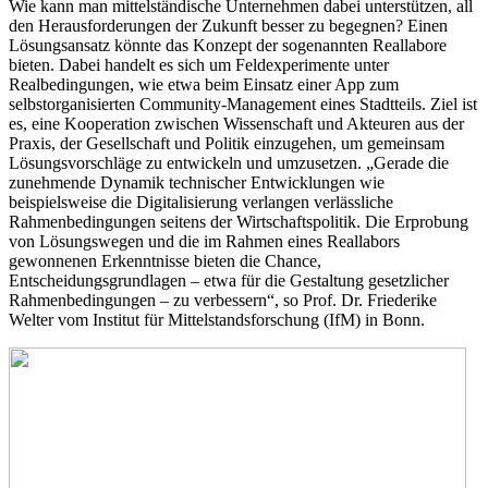
Wie kann man mittelständische Unternehmen dabei unterstützen, all
den Herausforderungen der Zukunft besser zu begegnen? Einen
Lösungsansatz könnte das Konzept der sogenannten Reallabore
bieten. Dabei handelt es sich um Feldexperimente unter
Realbedingungen, wie etwa beim Einsatz einer App zum
selbstorganisierten Community-Management eines Stadtteils. Ziel ist
es, eine Kooperation zwischen Wissenschaft und Akteuren aus der
Praxis, der Gesellschaft und Politik einzugehen, um gemeinsam
Lösungsvorschläge zu entwickeln und umzusetzen. „Gerade die
zunehmende Dynamik technischer Entwicklungen wie
beispielsweise die Digitalisierung verlangen verlässliche
Rahmenbedingungen seitens der Wirtschaftspolitik. Die Erprobung
von Lösungswegen und die im Rahmen eines Reallabors
gewonnenen Erkenntnisse bieten die Chance,
Entscheidungsgrundlagen – etwa für die Gestaltung gesetzlicher
Rahmenbedingungen – zu verbessern“, so Prof. Dr. Friederike
Welter vom Institut für Mittelstandsforschung (IfM) in Bonn.