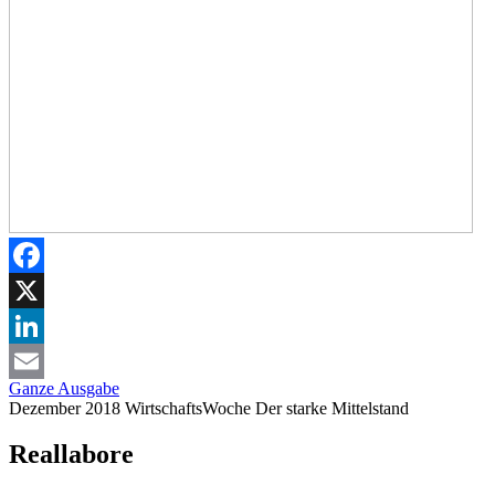
Facebook
X
LinkedIn
Ganze Ausgabe
Email
Dezember 2018
WirtschaftsWoche
Der starke Mittelstand
Reallabore