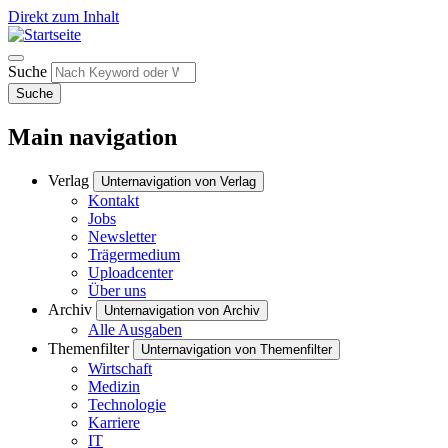
Direkt zum Inhalt
Suche
Suche
Main navigation
Verlag
Unternavigation von Verlag
Kontakt
Jobs
Newsletter
Trägermedium
Uploadcenter
Über uns
Archiv
Unternavigation von Archiv
Alle Ausgaben
Themenfilter
Unternavigation von Themenfilter
Wirtschaft
Medizin
Technologie
Karriere
IT