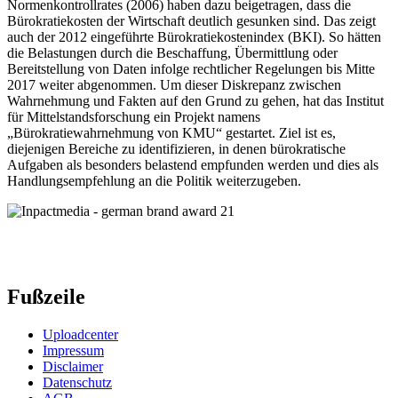
Normenkontrollrates (2006) haben dazu beigetragen, dass die
Bürokratiekosten der Wirtschaft deutlich gesunken sind. Das zeigt
auch der 2012 eingeführte Bürokratiekostenindex (BKI). So hätten
die Belastungen durch die Beschaffung, Übermittlung oder
Bereitstellung von Daten infolge rechtlicher Regelungen bis Mitte
2017 weiter abgenommen. Um dieser Diskrepanz zwischen
Wahrnehmung und Fakten auf den Grund zu gehen, hat das Institut
für Mittelstandsforschung ein Projekt namens
„Bürokratiewahrnehmung von KMU“ gestartet. Ziel ist es,
diejenigen Bereiche zu identifizieren, in denen bürokratische
Aufgaben als besonders belastend empfunden werden und dies als
Handlungsempfehlung an die Politik weiterzugeben.
Fußzeile
Uploadcenter
Impressum
Disclaimer
Datenschutz