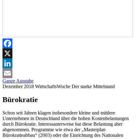
Facebook
X
LinkedIn
Ganze Ausgabe
Email
Dezember 2018
WirtschaftsWoche
Der starke Mittelstand
Bürokratie
Schon seit Jahren klagen insbesondere kleine und mittlere
Unternehmen in Deutschland über die hohen Kostenbelastungen
durch Bürokratie. Interessanterweise hat diese Belastung aber
abgenommen. Programme wie etwa der „Masterplan
Bürokratieabbau“ (2003) oder die Einrichtung des Nationalen