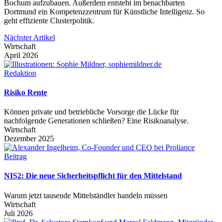
Bochum aufzubauen. Außerdem entsteht im benachbarten
Dortmund ein Kompetenzzentrum für Künstliche Intelligenz. So
geht effiziente Clusterpolitik.
Nächster Artikel
Wirtschaft
April 2026
Redaktion
Risiko Rente
Können private und betriebliche Vorsorge die Lücke für
nachfolgende Generationen schließen? Eine Risikoanalyse.
Wirtschaft
Dezember 2025
Beitrag
NIS2: Die neue Sicherheitspflicht für den Mittelstand
Warum jetzt tausende Mittelständler handeln müssen
Wirtschaft
Juli 2026