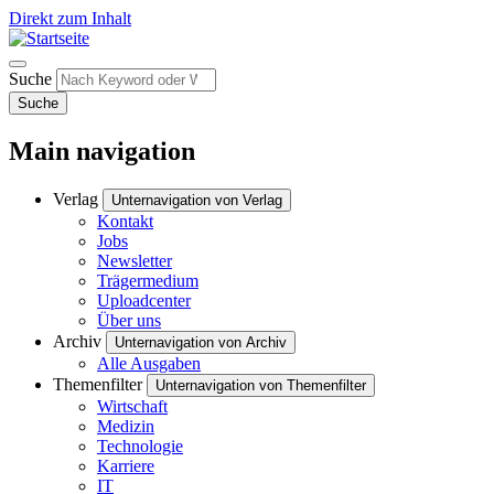
Direkt zum Inhalt
Suche
Suche
Main navigation
Verlag
Unternavigation von Verlag
Kontakt
Jobs
Newsletter
Trägermedium
Uploadcenter
Über uns
Archiv
Unternavigation von Archiv
Alle Ausgaben
Themenfilter
Unternavigation von Themenfilter
Wirtschaft
Medizin
Technologie
Karriere
IT